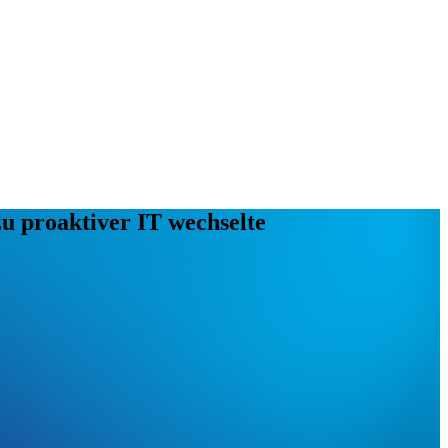
u proaktiver IT wechselte