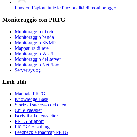
Funzioni
Esplora tutte le funzionalità di monitoraggio
Monitoraggio con PRTG
Monitoraggio di rete
Monitoraggio banda
Monitoraggio SNMP
Mappatura di rete
Monitoraggio Wi-Fi
Monitoraggio del server
Monitoraggio NetFlow
Server syslog
Link utili
Manuale PRTG
Knowledge Base
Storie di successo dei clienti
Chi è Paessler
Iscriviti alla newsletter
PRTG Support
PRTG Consulting
Feedback e roadmap PRTG