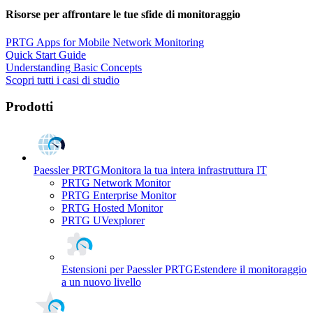
Risorse per affrontare le tue sfide di monitoraggio
PRTG Apps for Mobile Network Monitoring
Quick Start Guide
Understanding Basic Concepts
Scopri tutti i casi di studio
Prodotti
Paessler PRTG
Monitora la tua intera infrastruttura IT
PRTG Network Monitor
PRTG Enterprise Monitor
PRTG Hosted Monitor
PRTG UVexplorer
Estensioni per Paessler PRTG
Estendere il monitoraggio
a un nuovo livello