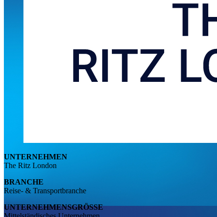
UNTERNEHMEN
The Ritz London
BRANCHE
Reise- & Transportbranche
UNTERNEHMENSGRÖSSE
Mittelständisches Unternehmen