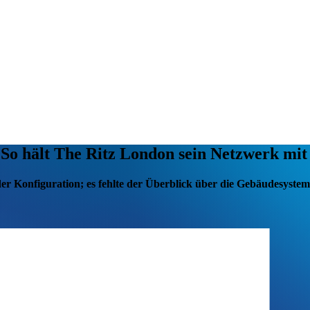
: So hält The Ritz London sein Netzwerk m
der Konfiguration; es fehlte der Überblick über die Gebäudesyst