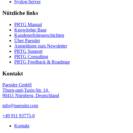
Syslog-Server
Nützliche links
PRTG Manual
Knowledge Base
Kundenerfolgsgeschichten
Über Paessler
Anmeldung zum Newsletter
PRTG Support
PRTG Consulting
PRTG Feedback & Roadmap
Kontakt
Paessler GmbH
Thurn-und-Taxis-Str. 14,
90411 Nürnberg, Deutschland
info@paessler.com
+49 911 93775-0
Kontakt