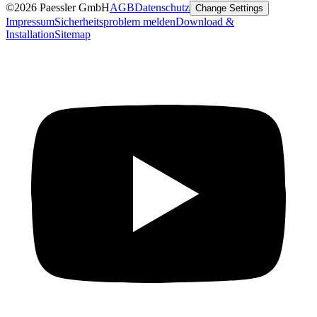
©2026 Paessler GmbH
AGB
Datenschutz
Change Settings
Impressum
Sicherheitsproblem melden
Download &
Installation
Sitemap