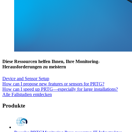
Diese Ressourcen helfen Ihnen, Ihre Monitoring-
Herausforderungen zu meistern
Device and Sensor Setup
How can I propose new features or sensors for PRTG?
How can I speed up PRTG—especially for large installations?
Alle Fallstudien entdecken
Produkte