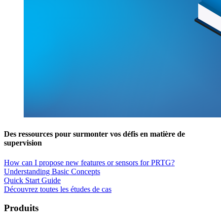
Des ressources pour surmonter vos défis en matière de
supervision
How can I propose new features or sensors for PRTG?
Understanding Basic Concepts
Quick Start Guide
Découvrez toutes les études de cas
Produits