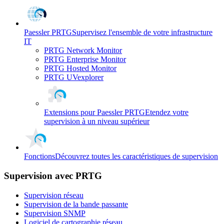
Paessler PRTG
Supervisez l'ensemble de votre infrastructure
IT
PRTG Network Monitor
PRTG Enterprise Monitor
PRTG Hosted Monitor
PRTG UVexplorer
Extensions pour Paessler PRTG
Etendez votre
supervision à un niveau supérieur
Fonctions
Découvrez toutes les caractéristiques de supervision
Supervision avec PRTG
Supervision réseau
Supervision de la bande passante
Supervision SNMP
Logiciel de cartographie réseau