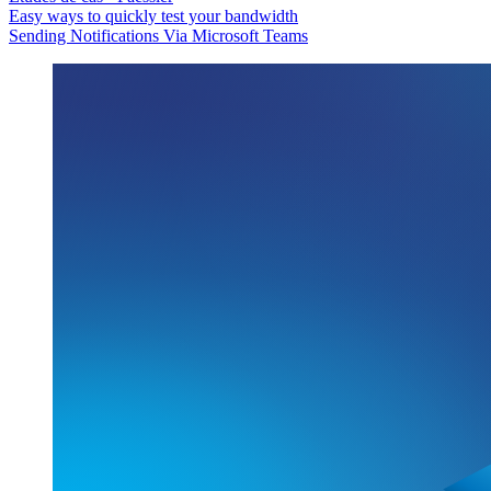
Easy ways to quickly test your bandwidth
Sending Notifications Via Microsoft Teams