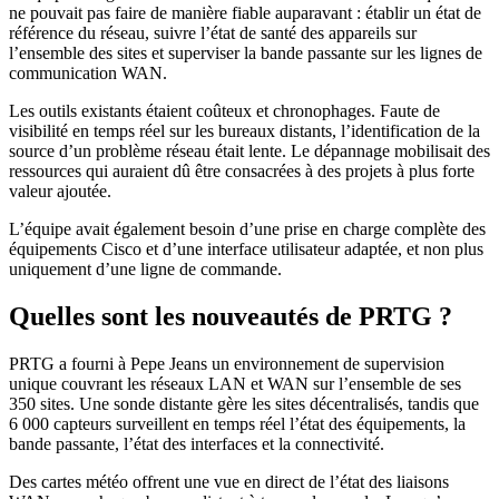
ne pouvait pas faire de manière fiable auparavant : établir un état de
référence du réseau, suivre l’état de santé des appareils sur
l’ensemble des sites et superviser la bande passante sur les lignes de
communication WAN.
Les outils existants étaient coûteux et chronophages. Faute de
visibilité en temps réel sur les bureaux distants, l’identification de la
source d’un problème réseau était lente. Le dépannage mobilisait des
ressources qui auraient dû être consacrées à des projets à plus forte
valeur ajoutée.
L’équipe avait également besoin d’une prise en charge complète des
équipements Cisco et d’une interface utilisateur adaptée, et non plus
uniquement d’une ligne de commande.
Quelles sont les nouveautés de PRTG ?
PRTG a fourni à Pepe Jeans un environnement de supervision
unique couvrant les réseaux LAN et WAN sur l’ensemble de ses
350 sites. Une sonde distante gère les sites décentralisés, tandis que
6 000 capteurs surveillent en temps réel l’état des équipements, la
bande passante, l’état des interfaces et la connectivité.
Des cartes météo offrent une vue en direct de l’état des liaisons