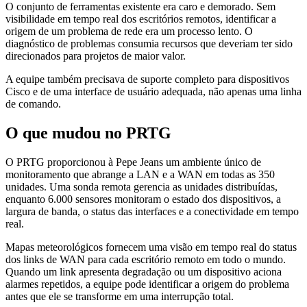
O conjunto de ferramentas existente era caro e demorado. Sem
visibilidade em tempo real dos escritórios remotos, identificar a
origem de um problema de rede era um processo lento. O
diagnóstico de problemas consumia recursos que deveriam ter sido
direcionados para projetos de maior valor.
A equipe também precisava de suporte completo para dispositivos
Cisco e de uma interface de usuário adequada, não apenas uma linha
de comando.
O que mudou no PRTG
O PRTG proporcionou à Pepe Jeans um ambiente único de
monitoramento que abrange a LAN e a WAN em todas as 350
unidades. Uma sonda remota gerencia as unidades distribuídas,
enquanto 6.000 sensores monitoram o estado dos dispositivos, a
largura de banda, o status das interfaces e a conectividade em tempo
real.
Mapas meteorológicos fornecem uma visão em tempo real do status
dos links de WAN para cada escritório remoto em todo o mundo.
Quando um link apresenta degradação ou um dispositivo aciona
alarmes repetidos, a equipe pode identificar a origem do problema
antes que ele se transforme em uma interrupção total.