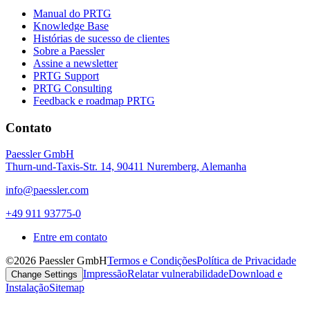
Manual do PRTG
Knowledge Base
Histórias de sucesso de clientes
Sobre a Paessler
Assine a newsletter
PRTG Support
PRTG Consulting
Feedback e roadmap PRTG
Contato
Paessler GmbH
Thurn-und-Taxis-Str. 14, 90411 Nuremberg, Alemanha
info@paessler.com
+49 911 93775-0
Entre em contato
©2026 Paessler GmbH
Termos e Condições
Política de Privacidade
Impressão
Relatar vulnerabilidade
Download e
Change Settings
Instalação
Sitemap