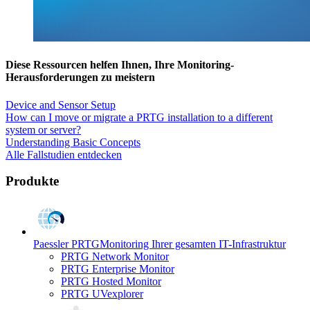
Diese Ressourcen helfen Ihnen, Ihre Monitoring-
Herausforderungen zu meistern
Device and Sensor Setup
How can I move or migrate a PRTG installation to a different
system or server?
Understanding Basic Concepts
Alle Fallstudien entdecken
Produkte
Paessler PRTG
Monitoring Ihrer gesamten IT-Infrastruktur
PRTG Network Monitor
PRTG Enterprise Monitor
PRTG Hosted Monitor
PRTG UVexplorer