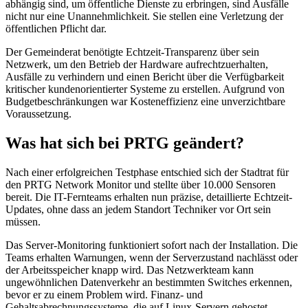
abhängig sind, um öffentliche Dienste zu erbringen, sind Ausfälle
nicht nur eine Unannehmlichkeit. Sie stellen eine Verletzung der
öffentlichen Pflicht dar.
Der Gemeinderat benötigte Echtzeit-Transparenz über sein
Netzwerk, um den Betrieb der Hardware aufrechtzuerhalten,
Ausfälle zu verhindern und einen Bericht über die Verfügbarkeit
kritischer kundenorientierter Systeme zu erstellen. Aufgrund von
Budgetbeschränkungen war Kosteneffizienz eine unverzichtbare
Voraussetzung.
Was hat sich bei PRTG geändert?
Nach einer erfolgreichen Testphase entschied sich der Stadtrat für
den PRTG Network Monitor und stellte über 10.000 Sensoren
bereit. Die IT-Fernteams erhalten nun präzise, detaillierte Echtzeit-
Updates, ohne dass an jedem Standort Techniker vor Ort sein
müssen.
Das Server-Monitoring funktioniert sofort nach der Installation. Die
Teams erhalten Warnungen, wenn der Serverzustand nachlässt oder
der Arbeitsspeicher knapp wird. Das Netzwerkteam kann
ungewöhnlichen Datenverkehr an bestimmten Switches erkennen,
bevor er zu einem Problem wird. Finanz- und
Gehaltsabrechnungssysteme, die auf Linux-Servern gehostet