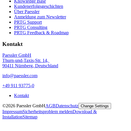
Knowledge Base
Kundenerfolgsgeschichten
Über Paessler
Anmeldung zum Newsletter
PRTG Support
PRTG Consulting
PRTG Feedback & Roadmap
Kontakt
Paessler GmbH
Thurn-und-Taxis-Str. 14,
90411 Nürnberg, Deutschland
info@paessler.com
+49 911 93775-0
Kontakt
©2026 Paessler GmbH
AGB
Datenschutz
Change Settings
Impressum
Sicherheitsproblem melden
Download &
Installation
Sitemap