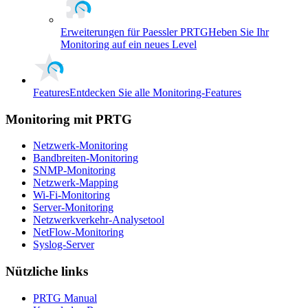
Erweiterungen für Paessler PRTG
Heben Sie Ihr
Monitoring auf ein neues Level
Features
Entdecken Sie alle Monitoring-Features
Monitoring mit PRTG
Netzwerk-Monitoring
Bandbreiten-Monitoring
SNMP-Monitoring
Netzwerk-Mapping
Wi-Fi-Monitoring
Server-Monitoring
Netzwerkverkehr-Analysetool
NetFlow-Monitoring
Syslog-Server
Nützliche links
PRTG Manual