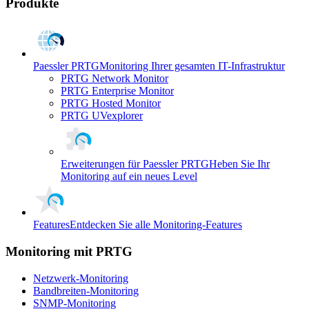
Produkte
Paessler PRTG
Monitoring Ihrer gesamten IT-Infrastruktur
PRTG Network Monitor
PRTG Enterprise Monitor
PRTG Hosted Monitor
PRTG UVexplorer
Erweiterungen für Paessler PRTG
Heben Sie Ihr
Monitoring auf ein neues Level
Features
Entdecken Sie alle Monitoring-Features
Monitoring mit PRTG
Netzwerk-Monitoring
Bandbreiten-Monitoring
SNMP-Monitoring