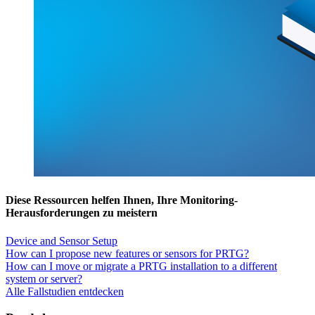
Diese Ressourcen helfen Ihnen, Ihre Monitoring-
Herausforderungen zu meistern
Device and Sensor Setup
How can I propose new features or sensors for PRTG?
How can I move or migrate a PRTG installation to a different
system or server?
Alle Fallstudien entdecken