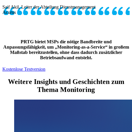
Saif Akil, Leiter der Abteilung Dienstmanagement
Acurus
PRTG bietet MSPs die nötige Bandbreite und
Anpassungsfähigkeit, um „Monitoring-as-a-Service“ in großem
Maßstab bereitzustellen, ohne dass dadurch zusätzlicher
Betriebsaufwand entsteht.
Kostenlose Testversion
Weitere Insights und Geschichten zum
Thema Monitoring