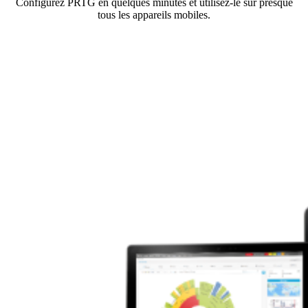
Configurez PRTG en quelques minutes et utilisez-le sur presque
tous les appareils mobiles.