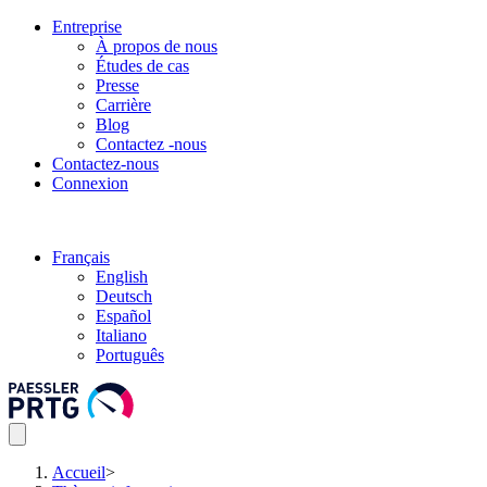
Entreprise
À propos de nous
Études de cas
Presse
Carrière
Blog
Contactez -nous
Contactez-nous
Connexion
Français
English
Deutsch
Español
Italiano
Português
Accueil
>