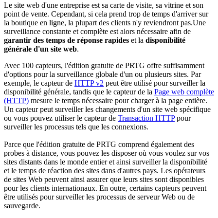
Le site web d'une entreprise est sa carte de visite, sa vitrine et son
point de vente. Cependant, si cela prend trop de temps d'arriver sur
la boutique en ligne, la plupart des clients n'y reviendront pas.Une
surveillance constante et complète est alors nécessaire afin de
garantir des temps de réponse rapides
et la
disponibilité
générale d'un site web
.
Avec 100 capteurs, l'édition gratuite de PRTG offre suffisamment
d'options pour la surveillance globale d'un ou plusieurs sites. Par
exemple, le capteur de
HTTP v2
peut être utilisé pour surveiller la
disponibilité générale, tandis que le capteur de la
Page web complète
(HTTP)
mesure le temps nécessaire pour charger à la page entière.
Un capteur peut surveiller les changements d'un site web spécifique
ou vous pouvez utiliser le capteur de
Transaction HTTP
pour
surveiller les processus tels que les connexions.
Parce que l'édition gratuite de PRTG comprend également des
probes à distance, vous pouvez les disposer où vous voulez sur vos
sites distants dans le monde entier et ainsi surveiller la disponibilité
et le temps de réaction des sites dans d'autres pays. Les opérateurs
de sites Web peuvent ainsi assurer que leurs sites sont disponibles
pour les clients internationaux. En outre, certains capteurs peuvent
être utilisés pour surveiller les processus de serveur Web ou de
sauvegarde.