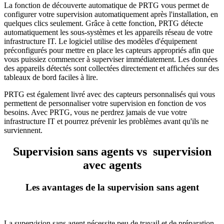
La fonction de découverte automatique de PRTG vous permet de
configurer votre supervision automatiquement après l'installation, en
quelques clics seulement. Grâce à cette fonction, PRTG détecte
automatiquement les sous-systèmes et les appareils réseau de votre
infrastructure IT. Le logiciel utilise des modèles d'équipement
préconfigurés pour mettre en place les capteurs appropriés afin que
vous puissiez commencer à superviser immédiatement. Les données
des appareils détectés sont collectées directement et affichées sur des
tableaux de bord faciles à lire.
PRTG est également livré avec des capteurs personnalisés qui vous
permettent de personnaliser votre supervision en fonction de vos
besoins. Avec PRTG, vous ne perdrez jamais de vue votre
infrastructure IT et pourrez prévenir les problèmes avant qu'ils ne
surviennent.
Supervision sans agents vs supervision
avec agents
Les avantages de la supervision sans agent
La supervision sans agent nécessite peu de travail et de préparation.