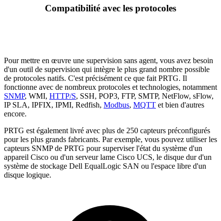
Compatibilité avec les protocoles
Pour mettre en œuvre une supervision sans agent, vous avez besoin
d'un outil de supervision qui intègre le plus grand nombre possible
de protocoles natifs. C'est précisément ce que fait PRTG. Il
fonctionne avec de nombreux protocoles et technologies, notamment
SNMP
, WMI,
HTTP/S
, SSH, POP3, FTP, SMTP, NetFlow, sFlow,
IP SLA, IPFIX, IPMI, Redfish,
Modbus
,
MQTT
et bien d'autres
encore.
PRTG est également livré avec plus de 250 capteurs préconfigurés
pour les plus grands fabricants. Par exemple, vous pouvez utiliser les
capteurs SNMP de PRTG pour superviser l'état du système d'un
appareil Cisco ou d'un serveur lame Cisco UCS, le disque dur d'un
système de stockage Dell EqualLogic SAN ou l'espace libre d'un
disque logique.