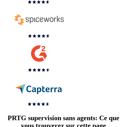
PRTG supervision sans agents: Ce que
vous trouverez sur cette page