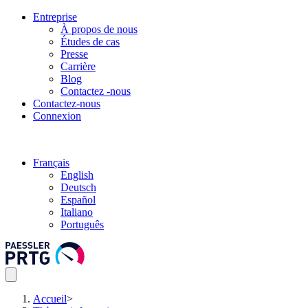
Entreprise
À propos de nous
Études de cas
Presse
Carrière
Blog
Contactez -nous
Contactez-nous
Connexion
Français
English
Deutsch
Español
Italiano
Português
Accueil
>