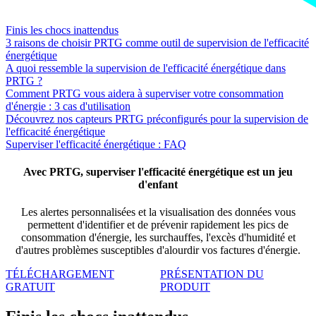
Finis les chocs inattendus
3 raisons de choisir PRTG comme outil de supervision de l'efficacité
énergétique
A quoi ressemble la supervision de l'efficacité énergétique dans
PRTG ?
Comment PRTG vous aidera à superviser votre consommation
d'énergie : 3 cas d'utilisation
Découvrez nos capteurs PRTG préconfigurés pour la supervision de
l'efficacité énergétique
Superviser l'efficacité énergétique : FAQ
Avec PRTG, superviser l'efficacité énergétique est un jeu
d'enfant
Les alertes personnalisées et la visualisation des données vous
permettent d'identifier et de prévenir rapidement les pics de
consommation d'énergie, les surchauffes, l'excès d'humidité et
d'autres problèmes susceptibles d'alourdir vos factures d'énergie.
TÉLÉCHARGEMENT
PRÉSENTATION DU
GRATUIT
PRODUIT