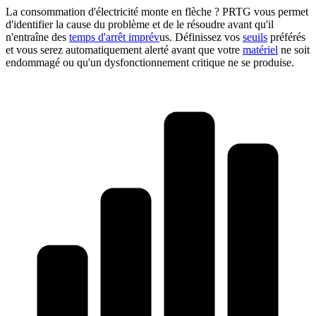
La consommation d'électricité monte en flèche ? PRTG vous permet
d'identifier la cause du problème et de le résoudre avant qu'il
n'entraîne des
temps d'arrêt imprév
us. Définissez vos
seuils
préférés
et vous serez automatiquement alerté avant que votre
matériel
ne soit
endommagé ou qu'un dysfonctionnement critique ne se produise.