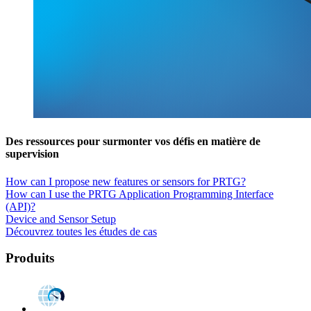
Des ressources pour surmonter vos défis en matière de
supervision
How can I propose new features or sensors for PRTG?
How can I use the PRTG Application Programming Interface
(API)?
Device and Sensor Setup
Découvrez toutes les études de cas
Produits