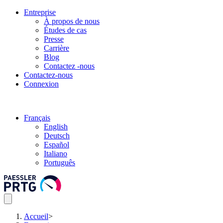
Entreprise
À propos de nous
Études de cas
Presse
Carrière
Blog
Contactez -nous
Contactez-nous
Connexion
Français
English
Deutsch
Español
Italiano
Português
Accueil
>