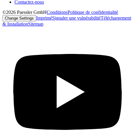
Contactez-nous
©2026 Paessler GmbH
Conditions
Politique de confidentialité
Imprimé
Signaler une vulnérabilité
Téléchargement
Change Settings
& Installation
Sitemap