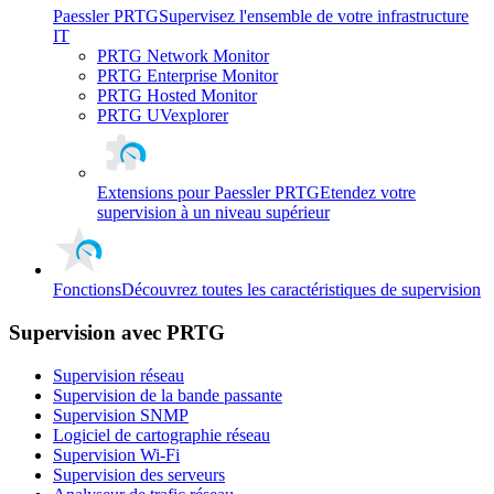
Paessler PRTG
Supervisez l'ensemble de votre infrastructure
IT
PRTG Network Monitor
PRTG Enterprise Monitor
PRTG Hosted Monitor
PRTG UVexplorer
Extensions pour Paessler PRTG
Etendez votre
supervision à un niveau supérieur
Fonctions
Découvrez toutes les caractéristiques de supervision
Supervision avec PRTG
Supervision réseau
Supervision de la bande passante
Supervision SNMP
Logiciel de cartographie réseau
Supervision Wi-Fi
Supervision des serveurs