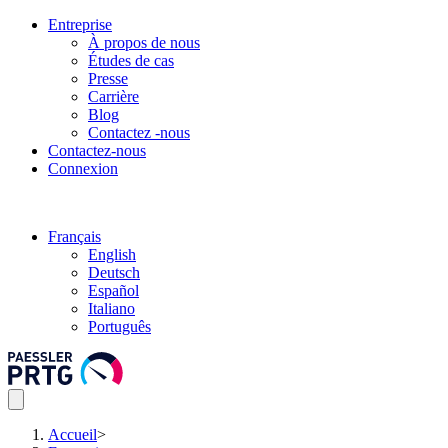
Entreprise
À propos de nous
Études de cas
Presse
Carrière
Blog
Contactez -nous
Contactez-nous
Connexion
Français
English
Deutsch
Español
Italiano
Português
Accueil
>