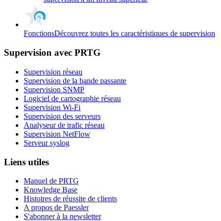
Fonctions
Découvrez toutes les caractéristiques de supervision
Supervision avec PRTG
Supervision réseau
Supervision de la bande passante
Supervision SNMP
Logiciel de cartographie réseau
Supervision Wi-Fi
Supervision des serveurs
Analyseur de trafic réseau
Supervision NetFlow
Serveur syslog
Liens utiles
Manuel de PRTG
Knowledge Base
Histoires de réussite de clients
A propos de Paessler
S'abonner à la newsletter