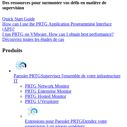
Des ressources pour surmonter vos défis en matière de
supervision
Quick Start Guide
How can I use the PRTG Application Programming Interface
(API)?
I run PRTG on VMware. How can I obtain best performance?
Découvrez toutes les études de cas
Produits
Paessler PRTG
Supervisez l'ensemble de votre infrastructure
IT
PRTG Network Monitor
PRTG Enterprise Monitor
PRTG Hosted Monitor
PRTG UVexplorer
Extensions pour Paessler PRTG
Etendez votre
supervision à un niveau supérieur