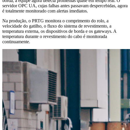
borda, a equipe agora detecta problemas quase em tempo real. O
servidor OPC UA, cujas falhas antes passavam despercebidas, agora
é totalmente monitorado com alertas imediatos.
Na produção, o PRTG monitora o comprimento do rolo, a
velocidade do gatilho, o fluxo do sistema de revestimento, a
temperatura externa, os dispositivos de borda e os gateways. A
temperatura durante o revestimento do cabo é monitorada
continuamente.