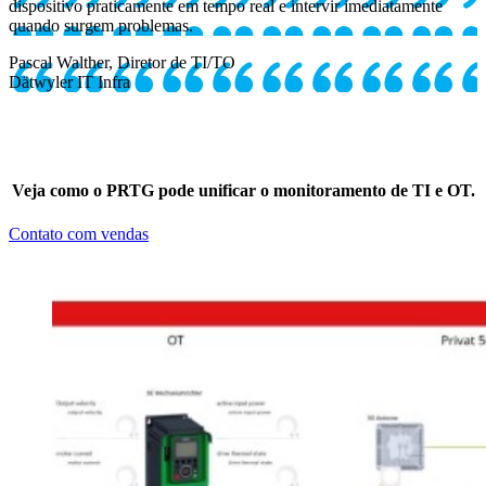
dispositivo praticamente em tempo real e intervir imediatamente
quando surgem problemas.
Pascal Walther, Diretor de TI/TO
Dätwyler IT Infra
Veja como o PRTG pode unificar o monitoramento de TI e OT.
Contato com vendas