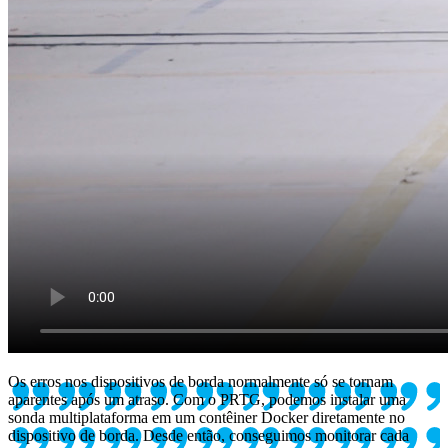
Os erros nos dispositivos de borda normalmente só se tornam
aparentes após um atraso. Com o PRTG, podemos instalar uma
sonda multiplataforma em um contêiner Docker diretamente no
dispositivo de borda. Desde então, conseguimos monitorar cada