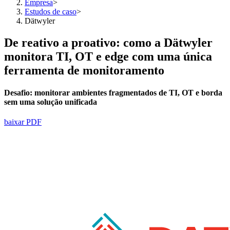
Empresa
>
Estudos de caso
>
Dätwyler
De reativo a proativo: como a Dätwyler
monitora TI, OT e edge com uma única
ferramenta de monitoramento
Desafio:
monitorar
ambientes fragmentados de TI, OT e borda
sem uma solução unificada
baixar PDF