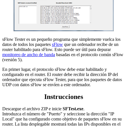
sFlow Tester es un pequeño programa que simplemente vuelca los
datos de todos los paquetes
sFlow
que un ordenador recibe de un
router habilitado para sFlow. Esto puede ser útil para depurar
monitoreo de ancho de banda
basadas en el protocolo común sFlow
(versión 5).
En primer lugar, el protocolo sFlow debe estar habilitado y
configurado en el router. El router debe recibir la dirección IP del
ordenador que ejecuta sFlow Tester, para que los paquetes de datos
UDP con datos sFlow se envíen a este ordenador.
Instrucciones
Descargue el archivo ZIP e inicie
SFTest.exe
.
Introduzca el número de "Puerto" y seleccione la dirección "IP
Local" que ha configurado como objetivo de paquetes sFlow en su
router. La lista desplegable mostrará todas las IPs disponibles en el