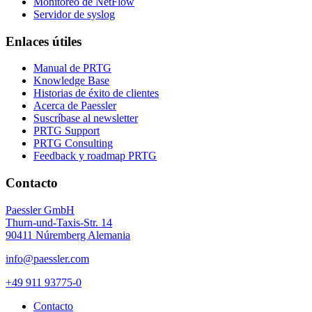
Monitoreo de NetFlow
Servidor de syslog
Enlaces útiles
Manual de PRTG
Knowledge Base
Historias de éxito de clientes
Acerca de Paessler
Suscríbase al newsletter
PRTG Support
PRTG Consulting
Feedback y roadmap PRTG
Contacto
Paessler GmbH
Thurn-und-Taxis-Str. 14
90411 Núremberg Alemania
info@paessler.com
+49 911 93775-0
Contacto