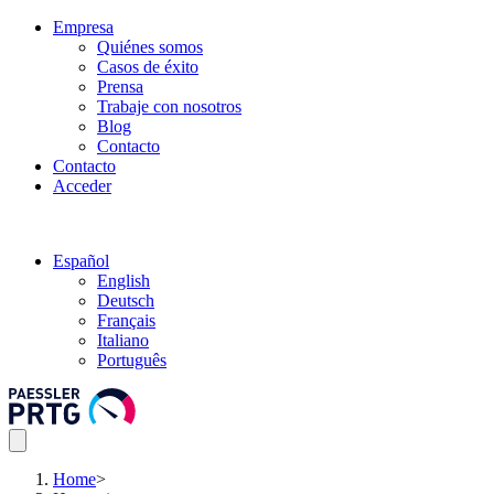
Empresa
Quiénes somos
Casos de éxito
Prensa
Trabaje con nosotros
Blog
Contacto
Contacto
Acceder
Español
English
Deutsch
Français
Italiano
Português
Home
>