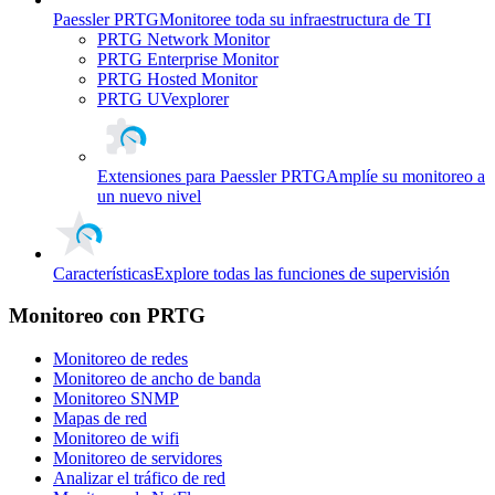
Paessler PRTG
Monitoree toda su infraestructura de TI
PRTG Network Monitor
PRTG Enterprise Monitor
PRTG Hosted Monitor
PRTG UVexplorer
Extensiones para Paessler PRTG
Amplíe su monitoreo a
un nuevo nivel
Características
Explore todas las funciones de supervisión
Monitoreo con PRTG
Monitoreo de redes
Monitoreo de ancho de banda
Monitoreo SNMP
Mapas de red
Monitoreo de wifi
Monitoreo de servidores
Analizar el tráfico de red