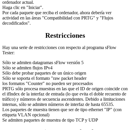
ordenador actual.
Haga clic en "Iniciar".
Por cada paquete que reciba el ordenador, ahora debería ver
actividad en las áreas "Compatibilidad con PRTG" y "Flujos
decodificados".
Restricciones
Hay una serie de restricciones con respecto al programa sFlow
Tester:
Sólo se admiten datagramas sFlow versión 5
Sólo se admiten flujos IPv4
Sólo debe probar paquetes de un único origen
Sólo se soporta el formato "raw packet header
los formatos "Counter" no pueden ser procesados
PRTG sólo procesa muestras en las que el ID de origen coincide con
el ifIndex de la interfaz de entrada (lo que evita el doble recuento de
tráfico) y números de secuencia ascendentes. Debido a limitaciones
internas, sólo se admiten números de interfaz de hasta 65535.
Los paquetes de muestra tienen que ser de tipo ethernet "IP" (con
etiqueta VLAN opcional)
Se admiten paquetes de muestra de tipo TCP y UDP