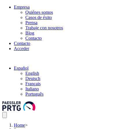
Empresa
Quiénes somos
Casos de éxito
Prensa
Trabaje con nosotros
Blog
Contacto
Contacto
Acceder
Español
English
Deutsch
Français
Italiano
Português
Home
>