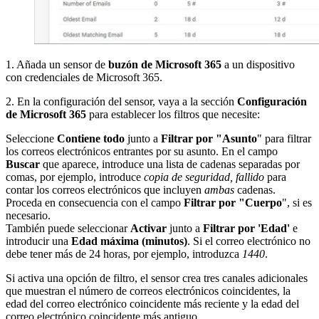
1. Añada un sensor de
buzón de Microsoft 365
a un dispositivo
con credenciales de Microsoft 365.
2. En la configuración del sensor, vaya a la sección
Configuración
de Microsoft 365
para establecer los filtros que necesite:
Seleccione
Contiene todo
junto a
Filtrar por
"Asunto
" para filtrar
los correos electrónicos entrantes por su asunto. En el campo
Buscar
que aparece, introduce una lista de cadenas separadas por
comas, por ejemplo, introduce
copia de seguridad, fallido
para
contar los correos electrónicos que incluyen
ambas
cadenas.
Proceda en consecuencia con el campo
Filtrar por
"Cuerpo
", si es
necesario.
También puede seleccionar
Activar
junto a
Filtrar por 'Edad'
e
introducir una
Edad máxima (minutos)
. Si el correo electrónico no
debe tener más de 24 horas, por ejemplo, introduzca
1440
.
Si activa una opción de filtro, el sensor crea tres canales adicionales
que muestran el número de correos electrónicos coincidentes, la
edad del correo electrónico coincidente más reciente y la edad del
correo electrónico coincidente más antiguo.