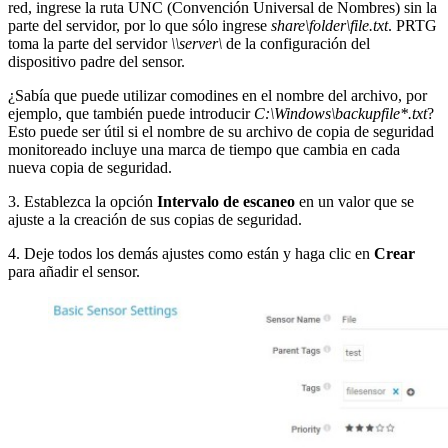
red, ingrese la ruta UNC (Convención Universal de Nombres) sin la
parte del servidor, por lo que sólo ingrese
share\folder\file.txt
. PRTG
toma la parte del servidor
\\server\
de la configuración del
dispositivo padre del sensor.
¿Sabía que puede utilizar comodines en el nombre del archivo, por
ejemplo, que también puede introducir
C:\Windows\backupfile*.txt
?
Esto puede ser útil si el nombre de su archivo de copia de seguridad
monitoreado incluye una marca de tiempo que cambia en cada
nueva copia de seguridad.
3. Establezca la opción
Intervalo de escaneo
en un valor que se
ajuste a la creación de sus copias de seguridad.
4. Deje todos los demás ajustes como están y haga clic en
Crear
para añadir el sensor.