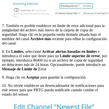
7. También es posible establecer un límite de error adicional para la
antigüedad del archivo más nuevo de la carpeta de copia de
seguridad. Haga clic en la pequeña rueda dentada situada bajo el
medidor del canal
Archivo más
reciente para editar la configuración
del canal.
8. En
Límites
, seleccione
Activar alertas basadas en límites
e
introduzca el valor que desee para un
Límite superior de error
, por
ejemplo, introduzca
86400
(s) si un archivo de copia de seguridad
no debe tener más de 24 horas. Opcionalmente, puede introducir un
Mensaje de Límite de
Error.
9. Haga clic en
Aceptar
para guardar la configuración.
10. No olvide establecer un desencadenador de notificaciones para
este sensor para que PRTG pueda notificarle cuando cambie el
estado del sensor.