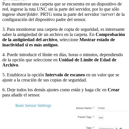
Para monitorear una carpeta que se encuentra en un dispositivo de
red, ingrese la ruta UNC
sin
la parte del servidor, por lo que sólo
ingrese
share\folder
. PRTG toma la parte del servidor
\\server\
de la
configuración del dispositivo padre del sensor.
3. Para monitorear una carpeta de copia de seguridad, es interesante
saber la antigüedad de un archivo en la carpeta. En
Comprobación
de la antigüedad del archivo
, seleccione
Mostrar estado de
inactividad si es más antiguo
.
4. Puede introducir el límite en días, horas o minutos, dependiendo
de la opción que seleccione en
Unidad de Límite de Edad de
Archivo
.
5. Establezca la opción
Intervalo de escaneo
en un valor que se
ajuste a la creación de sus copias de seguridad.
6. Deje todos los demás ajustes como están y haga clic en
Crear
para añadir el sensor.