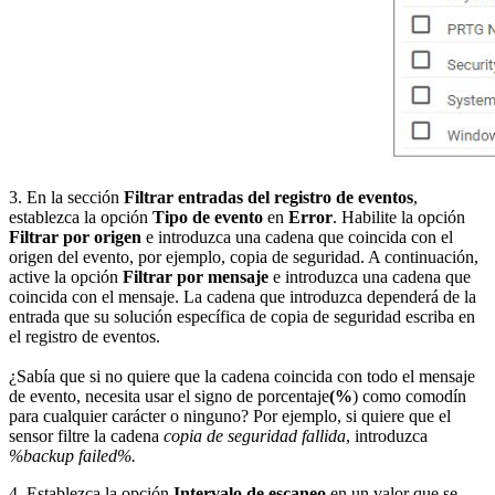
3. En la sección
Filtrar entradas del registro de eventos
,
establezca la opción
Tipo de evento
en
Error
. Habilite la opción
Filtrar por origen
e introduzca una cadena que coincida con el
origen del evento, por ejemplo, copia de seguridad. A continuación,
active la opción
Filtrar por mensaje
e introduzca una cadena que
coincida con el mensaje. La cadena que introduzca dependerá de la
entrada que su solución específica de copia de seguridad escriba en
el registro de eventos.
¿Sabía que si no quiere que la cadena coincida con todo el mensaje
de evento, necesita usar el signo de porcentaje
(%
) como comodín
para cualquier carácter o ninguno? Por ejemplo, si quiere que el
sensor filtre la cadena
copia de
seguridad fallida
, introduzca
%backup failed%.
4. Establezca la opción
Intervalo de escaneo
en un valor que se