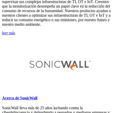
supervisar sus complejas infraestructuras de TI, OT e IoT. Creemos
que la monitorización desempeña un papel clave en la reducción del
consumo de recursos de la humanidad. Nuestros productos ayudan a
nuestros clientes a optimizar sus infraestructuras de TI, OT e IoT y a
reducir su consumo energético o sus emisiones, por nuestro futuro y
nuestro medio ambiente.
leer más
Acerca de SonicWall
SonicWall lleva más de 25 años luchando contra la
ciberdelincuencia y defendiendo a pequeñas y medianas empresas y