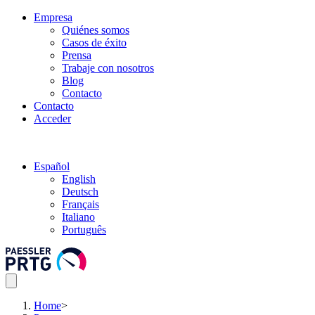
Empresa
Quiénes somos
Casos de éxito
Prensa
Trabaje con nosotros
Blog
Contacto
Contacto
Acceder
Español
English
Deutsch
Français
Italiano
Português
Home
>