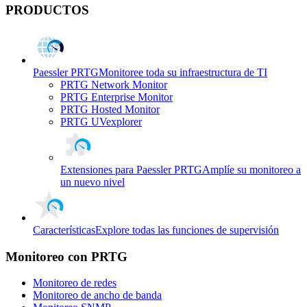
PRODUCTOS
Paessler PRTG
Monitoree toda su infraestructura de TI
PRTG Network Monitor
PRTG Enterprise Monitor
PRTG Hosted Monitor
PRTG UVexplorer
Extensiones para Paessler PRTG
Amplíe su monitoreo a
un nuevo nivel
Características
Explore todas las funciones de supervisión
Monitoreo con PRTG
Monitoreo de redes
Monitoreo de ancho de banda