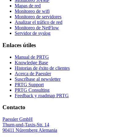
Monitoreo SNMP
Mapas de red
Monitoreo de wifi
Monitoreo de servidores
Analizar el tráfico de red
Monitoreo de NetFlow
Servidor de syslog
Enlaces útiles
Manual de PRTG
Knowledge Base
Historias de éxito de clientes
Acerca de Paessler
Suscríbase al newsletter
PRTG Support
PRTG Consulting
Feedback y roadmap PRTG
Contacto
Paessler GmbH
Thurn-und-Taxis-Str. 14
90411 Núremberg Alemania