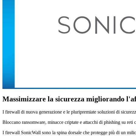
Massimizzare la sicurezza migliorando l'af
I firewall di nuova generazione e le pluripremiate soluzioni di sicurez
Bloccano ransomware, minacce criptate e attacchi di phishing su reti c
I firewall SonicWall sono la spina dorsale che protegge più di un milion