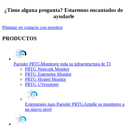
¿Tiene alguna pregunta? Estaremos encantados de
ayudarle
Póngase en contacto con nosotros
PRODUCTOS
Paessler PRTG
Monitoree toda su infraestructura de TI
PRTG Network Monitor
PRTG Enterprise Monitor
PRTG Hosted Monitor
PRTG UVexplorer
Extensiones para Paessler PRTG
Amplíe su monitoreo a
un nuevo nivel