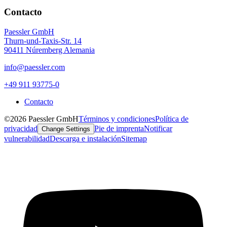
Contacto
Paessler GmbH
Thurn-und-Taxis-Str. 14
90411 Núremberg Alemania
info@paessler.com
+49 911 93775-0
Contacto
©2026 Paessler GmbH
Términos y condiciones
Política de
privacidad
Pie de imprenta
Notificar
Change Settings
vulnerabilidad
Descarga e instalación
Sitemap