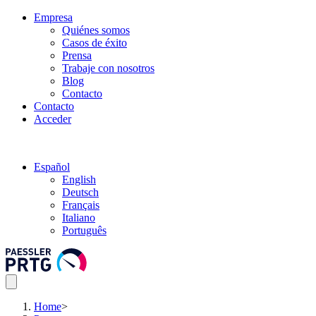
Empresa
Quiénes somos
Casos de éxito
Prensa
Trabaje con nosotros
Blog
Contacto
Contacto
Acceder
Español
English
Deutsch
Français
Italiano
Português
Home
>