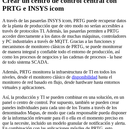
Crear un centro de control central con
PRTG e INSYS icom
A través de las pasarelas INSYS icom, PRTG puede recuperar datos
de la planta de producción que de otro modo no serían accesibles a
través de protocolos TI. Además, las pasarelas permiten a PRTG
acceder directamente a los datos de muchas máquinas, controladores
y PC industriales a través de MQTT. Gracias a las funciones y
mecanismos de monitoreo clásicos de PRTG, se puede monitorear
de manera integral y confiable todo el entorno de producción, así
como los procesos de negocios y las cadenas de procesos - la base
de todo sistema SCADA.
Además, PRTG monitorea la infraestructura de TI en todos los
niveles, desde el monitoreo clásico de
disponibilidad
hasta el
monitoreo de red basado en flujo, desde hardware hasta entornos
virtuales y aplicaciones.
Así, la producción y TI se pueden combinar en una solución, en un
panel o centro de control. Por supuesto, también se pueden crear
paneles individuales para cada uno de los Teams a través de los
denominados Mapas, de modo que cada responsable pueda disponer
de la información relevante para él o ella en el momento preciso en
que la necesite, incluido un modelo granular de notificación y alerta.
En combinación con las aplicaciones móviles de PRTG, esto