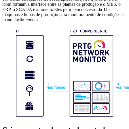
icom formam a interface entre as plantas de produção e o MES, o
ERP, o SCADA e a nuvem. Eles permitem o acesso da TI a
máquinas e linhas de produção para monitoramento de condições e
manutenção remota.