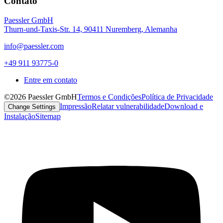
Contato
Paessler GmbH
Thurn-und-Taxis-Str. 14, 90411 Nuremberg, Alemanha
info@paessler.com
+49 911 93775-0
Entre em contato
©2026 Paessler GmbH
Termos e Condições
Política de Privacidade
Impressão
Relatar vulnerabilidade
Download e
Change Settings
Instalação
Sitemap