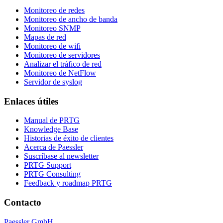
Monitoreo de redes
Monitoreo de ancho de banda
Monitoreo SNMP
Mapas de red
Monitoreo de wifi
Monitoreo de servidores
Analizar el tráfico de red
Monitoreo de NetFlow
Servidor de syslog
Enlaces útiles
Manual de PRTG
Knowledge Base
Historias de éxito de clientes
Acerca de Paessler
Suscríbase al newsletter
PRTG Support
PRTG Consulting
Feedback y roadmap PRTG
Contacto
Paessler GmbH