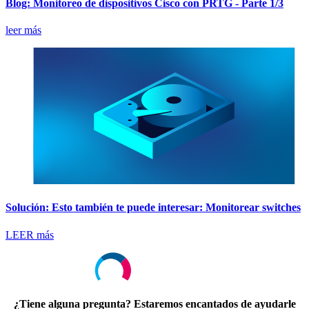
Blog: Monitoreo de dispositivos Cisco con PRTG - Parte 1/3
leer más
Solución: Esto también te puede interesar: Monitorear switches
LEER más
¿Tiene alguna pregunta? Estaremos encantados de ayudarle