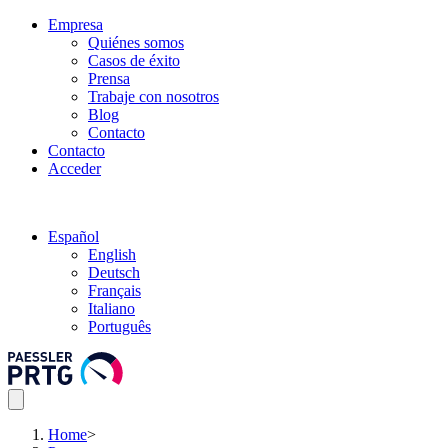
Empresa
Quiénes somos
Casos de éxito
Prensa
Trabaje con nosotros
Blog
Contacto
Contacto
Acceder
Español
English
Deutsch
Français
Italiano
Português
Home
>