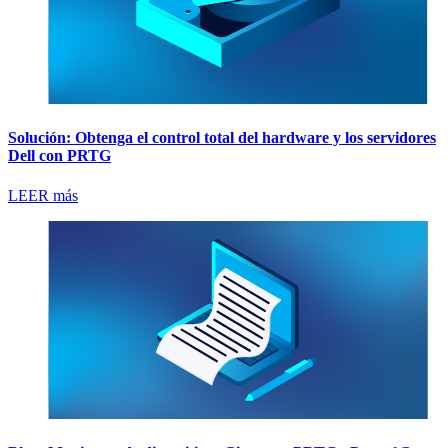
Solución: Obtenga el control total del hardware y los servidores
Dell con PRTG
LEER más