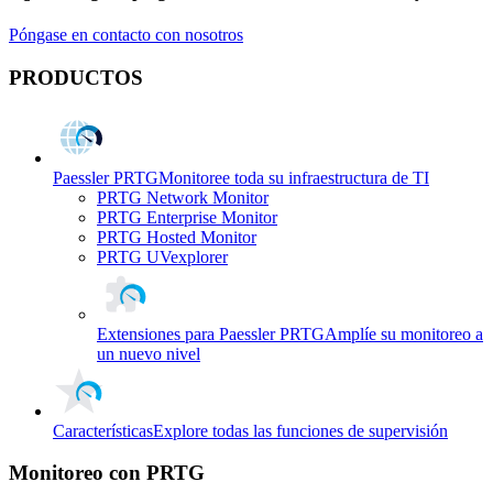
Póngase en contacto con nosotros
PRODUCTOS
Paessler PRTG
Monitoree toda su infraestructura de TI
PRTG Network Monitor
PRTG Enterprise Monitor
PRTG Hosted Monitor
PRTG UVexplorer
Extensiones para Paessler PRTG
Amplíe su monitoreo a
un nuevo nivel
Características
Explore todas las funciones de supervisión
Monitoreo con PRTG