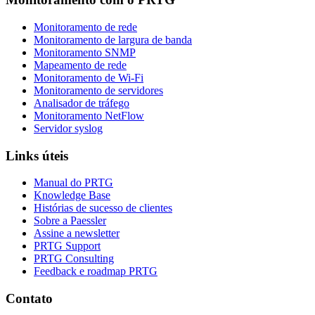
Monitoramento de rede
Monitoramento de largura de banda
Monitoramento SNMP
Mapeamento de rede
Monitoramento de Wi-Fi
Monitoramento de servidores
Analisador de tráfego
Monitoramento NetFlow
Servidor syslog
Links úteis
Manual do PRTG
Knowledge Base
Histórias de sucesso de clientes
Sobre a Paessler
Assine a newsletter
PRTG Support
PRTG Consulting
Feedback e roadmap PRTG
Contato