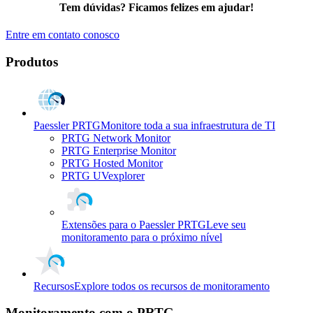
Tem dúvidas? Ficamos felizes em ajudar!
Entre em contato conosco
Produtos
Paessler PRTG
Monitore toda a sua infraestrutura de TI
PRTG Network Monitor
PRTG Enterprise Monitor
PRTG Hosted Monitor
PRTG UVexplorer
Extensões para o Paessler PRTG
Leve seu
monitoramento para o próximo nível
Recursos
Explore todos os recursos de monitoramento
Monitoramento com o PRTG