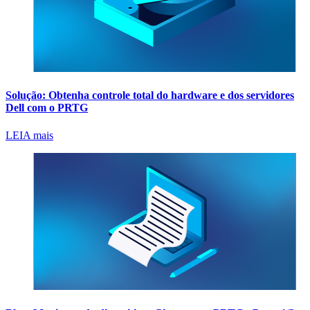
Solução: Obtenha controle total do hardware e dos servidores
Dell com o PRTG
LEIA mais