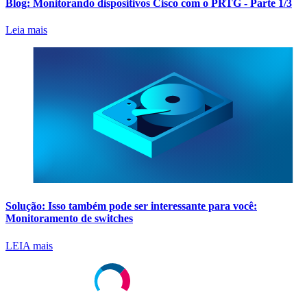
Blog: Monitorando dispositivos Cisco com o PRTG - Parte 1/3
Leia mais
Solução: Isso também pode ser interessante para você:
Monitoramento de switches
LEIA mais