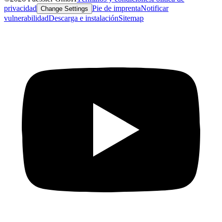
privacidad
Pie de imprenta
Notificar
Change Settings
vulnerabilidad
Descarga e instalación
Sitemap