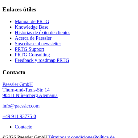
Enlaces útiles
Manual de PRTG
Knowledge Base
Historias de éxito de clientes
Acerca de Paessler
Suscríbase al newsletter
PRTG Support
PRTG Consulting
Feedback y roadmap PRTG
Contacto
Paessler GmbH
Thurn-und-Taxis-Str. 14
90411 Núremberg Alemania
info@paessler.com
+49 911 93775-0
Contacto
©2026 Paessler GmbH
Términos y condiciones
Política de