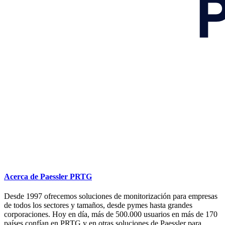
Acerca de Paessler PRTG
Desde 1997 ofrecemos soluciones de monitorización para empresas
de todos los sectores y tamaños, desde pymes hasta grandes
corporaciones. Hoy en día, más de 500.000 usuarios en más de 170
países confían en PRTG y en otras soluciones de Paessler para