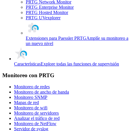
PRTG Network Monitor
PRTG Enterprise Monitor
PRTG Hosted Monitor
PRTG UVexplorer
Extensiones para Paessler PRTG
Amplíe su monitoreo a
un nuevo nivel
Características
Explore todas las funciones de supervisión
Monitoreo con PRTG
Monitoreo de redes
Monitoreo de ancho de banda
Monitoreo SNMP
Mapas de red
Monitoreo de wifi
Monitoreo de servidores
Analizar el tráfico de red
Monitoreo de NetFlow
Servidor de syslog