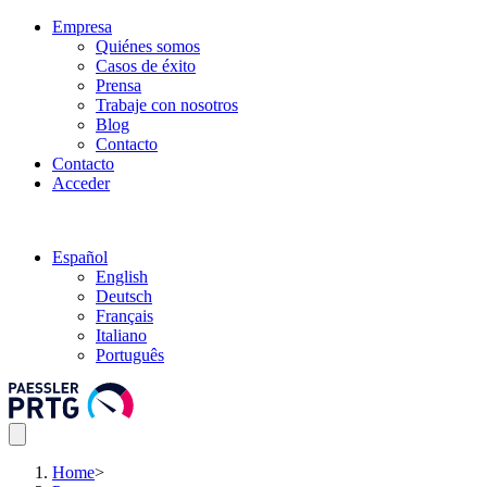
Empresa
Quiénes somos
Casos de éxito
Prensa
Trabaje con nosotros
Blog
Contacto
Contacto
Acceder
Español
English
Deutsch
Français
Italiano
Português
Home
>