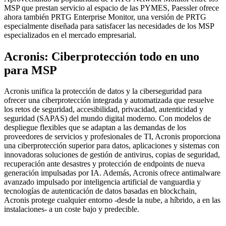
MSP que prestan servicio al espacio de las PYMES, Paessler ofrece
ahora también PRTG Enterprise Monitor, una versión de PRTG
especialmente diseñada para satisfacer las necesidades de los MSP
especializados en el mercado empresarial.
Acronis: Ciberprotección todo en uno
para MSP
Acronis unifica la protección de datos y la ciberseguridad para
ofrecer una ciberprotección integrada y automatizada que resuelve
los retos de seguridad, accesibilidad, privacidad, autenticidad y
seguridad (SAPAS) del mundo digital moderno. Con modelos de
despliegue flexibles que se adaptan a las demandas de los
proveedores de servicios y profesionales de TI, Acronis proporciona
una ciberprotección superior para datos, aplicaciones y sistemas con
innovadoras soluciones de gestión de antivirus, copias de seguridad,
recuperación ante desastres y protección de endpoints de nueva
generación impulsadas por IA. Además, Acronis ofrece antimalware
avanzado impulsado por inteligencia artificial de vanguardia y
tecnologías de autenticación de datos basadas en blockchain,
Acronis protege cualquier entorno -desde la nube, a híbrido, a en las
instalaciones- a un coste bajo y predecible.