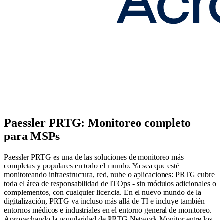
Paessler PRTG: Monitoreo completo
para MSPs
Paessler PRTG es una de las soluciones de monitoreo más
completas y populares en todo el mundo. Ya sea que esté
monitoreando infraestructura, red, nube o aplicaciones: PRTG cubre
toda el área de responsabilidad de ITOps - sin módulos adicionales o
complementos, con cualquier licencia. En el nuevo mundo de la
digitalización, PRTG va incluso más allá de TI e incluye también
entornos médicos e industriales en el entorno general de monitoreo.
Aprovechando la popularidad de PRTG Network Monitor entre los