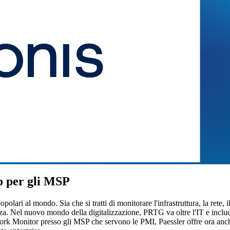
o per gli MSP
ari al mondo. Sia che si tratti di monitorare l'infrastruttura, la rete, i
a. Nel nuovo mondo della digitalizzazione, PRTG va oltre l'IT e include
ork Monitor presso gli MSP che servono le PMI, Paessler offre ora a