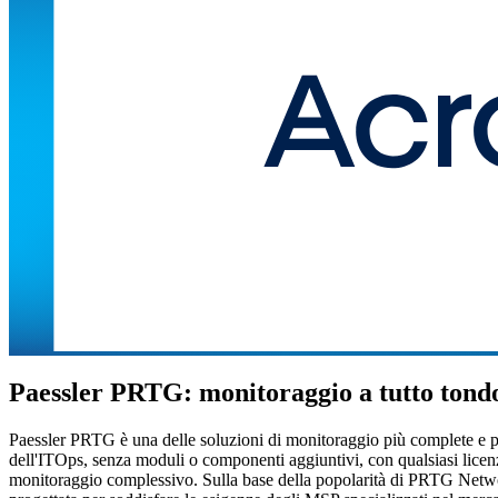
Paessler PRTG: monitoraggio a tutto tond
Paessler PRTG è una delle soluzioni di monitoraggio più complete e popol
dell'ITOps, senza moduli o componenti aggiuntivi, con qualsiasi licenz
monitoraggio complessivo. Sulla base della popolarità di PRTG Netw