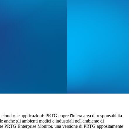
l cloud o le applicazioni: PRTG copre l'intera area di responsabilità
 anche gli ambienti medici e industriali nell'ambiente di
nche PRTG Enterprise Monitor, una versione di PRTG appositamente