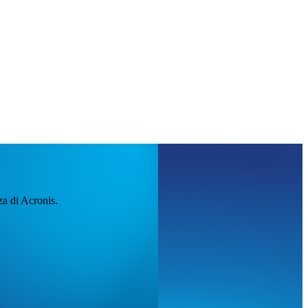
za di Acronis.