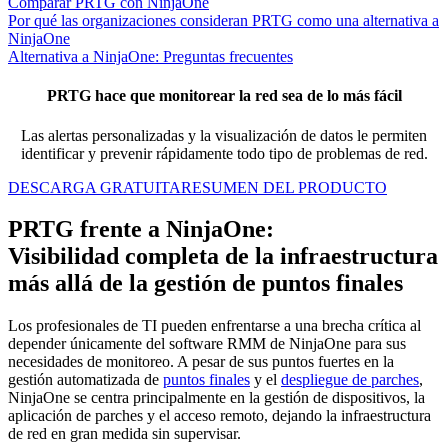
Comparar PRTG con NinjaOne
Por qué las organizaciones consideran PRTG como una alternativa a
NinjaOne
Alternativa a NinjaOne: Preguntas frecuentes
PRTG hace que monitorear la red sea de lo más fácil
Las alertas personalizadas y la visualización de datos le permiten
identificar y prevenir rápidamente todo tipo de problemas de red.
DESCARGA GRATUITA
RESUMEN DEL PRODUCTO
PRTG frente a NinjaOne:
Visibilidad completa de la infraestructura
más allá de la gestión de puntos finales
Los profesionales de TI pueden enfrentarse a una brecha crítica al
depender únicamente del software RMM de NinjaOne para sus
necesidades de monitoreo. A pesar de sus puntos fuertes en la
gestión automatizada de
puntos finales
y el
despliegue de parches
,
NinjaOne se centra principalmente en la gestión de dispositivos, la
aplicación de parches y el acceso remoto, dejando la infraestructura
de red en gran medida sin supervisar.