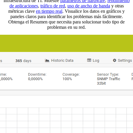
infraestructura de TI. Muestre
parámetros de hardware
,
rendimiento
de aplicaciones
,
tráfico de red
,
uso de ancho de banda
y otras
métricas clave
en tiempo real
. Visualice los datos en gráficos y
paneles claros para identificar los problemas más fácilmente.
Obtenga el Resumen que necesita para solucionar todo tipo de
problemas en su red.