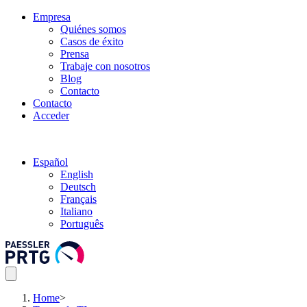
Empresa
Quiénes somos
Casos de éxito
Prensa
Trabaje con nosotros
Blog
Contacto
Contacto
Acceder
Español
English
Deutsch
Français
Italiano
Português
Home
>