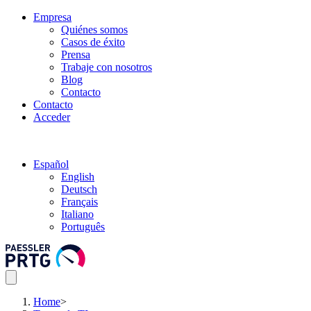
Empresa
Quiénes somos
Casos de éxito
Prensa
Trabaje con nosotros
Blog
Contacto
Contacto
Acceder
Español
English
Deutsch
Français
Italiano
Português
Home
>