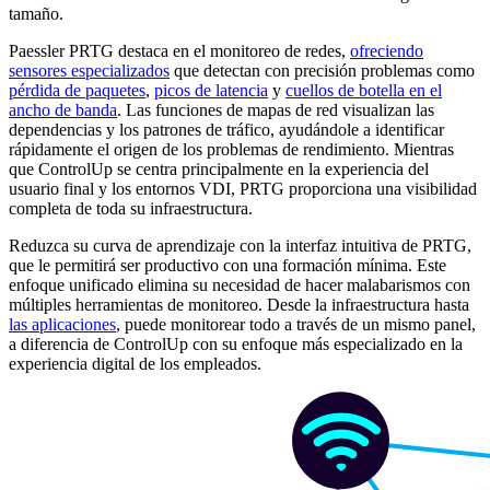
tamaño.
Paessler PRTG destaca en el monitoreo de redes,
ofreciendo
sensores especializados
que detectan con precisión problemas como
pérdida de paquetes
,
picos de latencia
y
cuellos de botella en el
ancho de banda
. Las funciones de mapas de red visualizan las
dependencias y los patrones de tráfico, ayudándole a identificar
rápidamente el origen de los problemas de rendimiento. Mientras
que ControlUp se centra principalmente en la experiencia del
usuario final y los entornos VDI, PRTG proporciona una visibilidad
completa de toda su infraestructura.
Reduzca su curva de aprendizaje con la interfaz intuitiva de PRTG,
que le permitirá ser productivo con una formación mínima. Este
enfoque unificado elimina su necesidad de hacer malabarismos con
múltiples herramientas de monitoreo. Desde la infraestructura hasta
las aplicaciones
, puede monitorear todo a través de un mismo panel,
a diferencia de ControlUp con su enfoque más especializado en la
experiencia digital de los empleados.