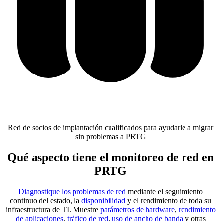
Red de socios de implantación cualificados para ayudarle a migrar
sin problemas a PRTG
Qué aspecto tiene el monitoreo de red en
PRTG
Diagnostique los problemas de red
mediante el seguimiento
continuo del estado, la
disponibilidad
y el rendimiento de toda su
infraestructura de TI. Muestre
parámetros de hardware
,
rendimiento
de aplicaciones
,
tráfico de red
,
uso de ancho de banda
y otras