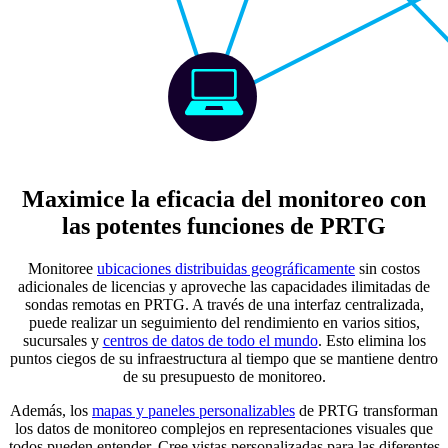
Maximice la eficacia del monitoreo con
las potentes funciones de PRTG
Monitoree
ubicaciones distribuidas geográficamente
sin costos
adicionales de licencias y aproveche las capacidades ilimitadas de
sondas remotas en PRTG. A través de una interfaz centralizada,
puede realizar un seguimiento del rendimiento en varios sitios,
sucursales y
centros de datos de todo el mundo
. Esto elimina los
puntos ciegos de su infraestructura al tiempo que se mantiene dentro
de su presupuesto de monitoreo.
Además, los
mapas y paneles personalizables
de PRTG transforman
los datos de monitoreo complejos en representaciones visuales que
todos pueden entender. Cree vistas personalizadas para las diferentes