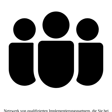
Netzwerk von qualifizierten Implementierungspartnern, die Sie bei