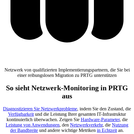
Netzwerk von qualifizierten Implementierungspartnern, die Sie bei
einer reibungslosen Migration zu PRTG unterstützen
So sieht Netzwerk-Monitoring in PRTG
aus
Diagnostizieren Sie Netzwerkprobleme
, indem Sie den Zustand, die
Verfügbarkeit
und die Leistung Ihrer gesamten IT-Infrastruktur
kontinuierlich überwachen. Zeigen Sie
Hardware-Parameter
, die
Leistung von Anwendungen
, den
Netzwerkverkehr
, die
Nutzung
der Bandbreite
und andere wichtige Metriken
in Echtzeit
an.