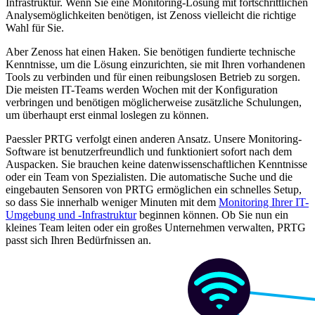
Infrastruktur. Wenn Sie eine Monitoring-Lösung mit fortschrittlichen
Analysemöglichkeiten benötigen, ist Zenoss vielleicht die richtige
Wahl für Sie.
Aber Zenoss hat einen Haken. Sie benötigen fundierte technische
Kenntnisse, um die Lösung einzurichten, sie mit Ihren vorhandenen
Tools zu verbinden und für einen reibungslosen Betrieb zu sorgen.
Die meisten IT-Teams werden Wochen mit der Konfiguration
verbringen und benötigen möglicherweise zusätzliche Schulungen,
um überhaupt erst einmal loslegen zu können.
Paessler PRTG verfolgt einen anderen Ansatz. Unsere Monitoring-
Software ist benutzerfreundlich und funktioniert sofort nach dem
Auspacken. Sie brauchen keine datenwissenschaftlichen Kenntnisse
oder ein Team von Spezialisten. Die automatische Suche und die
eingebauten Sensoren von PRTG ermöglichen ein schnelles Setup,
so dass Sie innerhalb weniger Minuten mit dem
Monitoring Ihrer IT-
Umgebung und -Infrastruktur
beginnen können. Ob Sie nun ein
kleines Team leiten oder ein großes Unternehmen verwalten, PRTG
passt sich Ihren Bedürfnissen an.