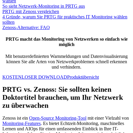
wählen
So sieht Netzwerk-Monitoring in PRTG aus
PRTG mit Zenoss vergleichen
4 Gründe, warum Sie PRTG für praktisches IT Monitoring wählen
sollten
Zenoss-Alternative: FAQ
PRTG macht das Monitoring von Netzwerken so einfach wie
möglich
Mit benutzerdefinierten Warnmeldungen und Datenvisualisierung
können Sie alle Arten von Netzwerkproblemen schnell erkennen
und verhindern.
KOSTENLOSER DOWNLOAD
Produktübersicht
PRTG vs. Zenoss: Sie sollten keinen
Doktortitel brauchen, um Ihr Netzwerk
zu überwachen
Zenoss ist ein
Open-Source Monitoring-Tool
mit einer Vielzahl von
Monitoring-Features
. Es bietet Echtzeit-Monitoring, maschinelles
Lernen und AIOps für einen umfassenden Einblick in Ihre IT-