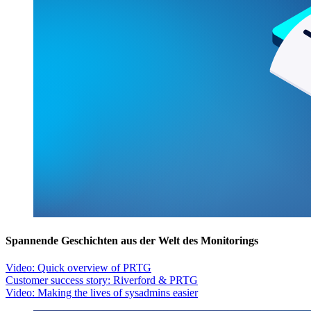
Spannende Geschichten aus der Welt des Monitorings
Video: Quick overview of PRTG
Customer success story: Riverford & PRTG
Video: Making the lives of sysadmins easier