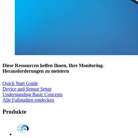
Diese Ressourcen helfen Ihnen, Ihre Monitoring-
Herausforderungen zu meistern
Quick Start Guide
Device and Sensor Setup
Understanding Basic Concepts
Alle Fallstudien entdecken
Produkte