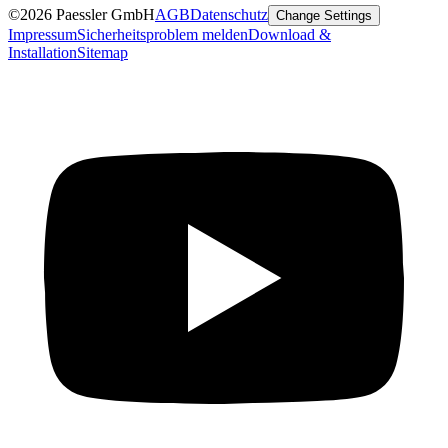
©2026 Paessler GmbH
AGB
Datenschutz
Change Settings
Impressum
Sicherheitsproblem melden
Download &
Installation
Sitemap