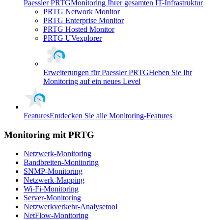
Paessler PRTG
Monitoring Ihrer gesamten IT-Infrastruktur
PRTG Network Monitor
PRTG Enterprise Monitor
PRTG Hosted Monitor
PRTG UVexplorer
Erweiterungen für Paessler PRTG
Heben Sie Ihr
Monitoring auf ein neues Level
Features
Entdecken Sie alle Monitoring-Features
Monitoring mit PRTG
Netzwerk-Monitoring
Bandbreiten-Monitoring
SNMP-Monitoring
Netzwerk-Mapping
Wi-Fi-Monitoring
Server-Monitoring
Netzwerkverkehr-Analysetool
NetFlow-Monitoring