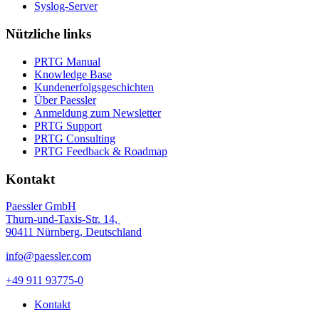
Syslog-Server
Nützliche links
PRTG Manual
Knowledge Base
Kundenerfolgsgeschichten
Über Paessler
Anmeldung zum Newsletter
PRTG Support
PRTG Consulting
PRTG Feedback & Roadmap
Kontakt
Paessler GmbH
Thurn-und-Taxis-Str. 14,
90411 Nürnberg, Deutschland
info@paessler.com
+49 911 93775-0
Kontakt