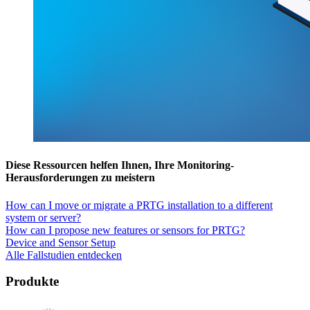
Diese Ressourcen helfen Ihnen, Ihre Monitoring-
Herausforderungen zu meistern
How can I move or migrate a PRTG installation to a different
system or server?
How can I propose new features or sensors for PRTG?
Device and Sensor Setup
Alle Fallstudien entdecken
Produkte