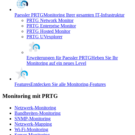
Paessler PRTG
Monitoring Ihrer gesamten IT-Infrastruktur
PRTG Network Monitor
PRTG Enterprise Monitor
PRTG Hosted Monitor
PRTG UVexplorer
Erweiterungen für Paessler PRTG
Heben Sie Ihr
Monitoring auf ein neues Level
Features
Entdecken Sie alle Monitoring-Features
Monitoring mit PRTG
Netzwerk-Monitoring
Bandbreiten-Monitoring
SNMP-Monitoring
Netzwerk-Mapping
Wi-Fi-Monitoring
Server-Monitoring