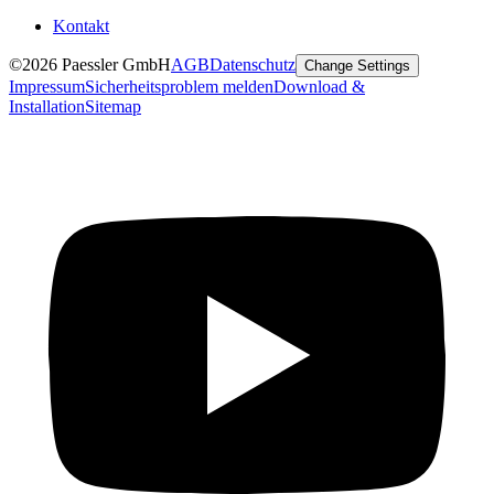
Kontakt
©2026 Paessler GmbH
AGB
Datenschutz
Change Settings
Impressum
Sicherheitsproblem melden
Download &
Installation
Sitemap