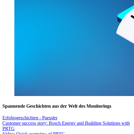
Spannende Geschichten aus der Welt des Monitorings
Erfolgsgeschichten - Paessler
Customer success story: Bosch Energy and Building Solutions with
PRTG
Video: Quick overview of PRTG