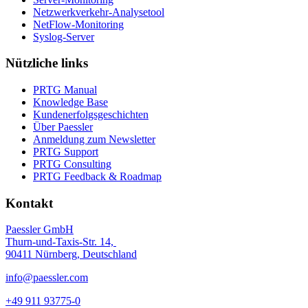
Netzwerkverkehr-Analysetool
NetFlow-Monitoring
Syslog-Server
Nützliche links
PRTG Manual
Knowledge Base
Kundenerfolgsgeschichten
Über Paessler
Anmeldung zum Newsletter
PRTG Support
PRTG Consulting
PRTG Feedback & Roadmap
Kontakt
Paessler GmbH
Thurn-und-Taxis-Str. 14,
90411 Nürnberg, Deutschland
info@paessler.com
+49 911 93775-0