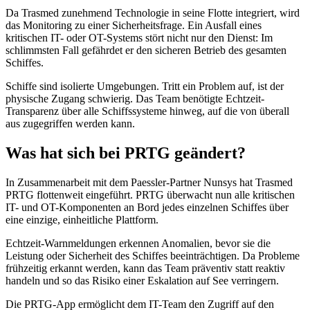
Da Trasmed zunehmend Technologie in seine Flotte integriert, wird
das Monitoring zu einer Sicherheitsfrage. Ein Ausfall eines
kritischen IT- oder OT-Systems stört nicht nur den Dienst: Im
schlimmsten Fall gefährdet er den sicheren Betrieb des gesamten
Schiffes.
Schiffe sind isolierte Umgebungen. Tritt ein Problem auf, ist der
physische Zugang schwierig. Das Team benötigte Echtzeit-
Transparenz über alle Schiffssysteme hinweg, auf die von überall
aus zugegriffen werden kann.
Was hat sich bei PRTG geändert?
In Zusammenarbeit mit dem Paessler-Partner Nunsys hat Trasmed
PRTG flottenweit eingeführt. PRTG überwacht nun alle kritischen
IT- und OT-Komponenten an Bord jedes einzelnen Schiffes über
eine einzige, einheitliche Plattform.
Echtzeit-Warnmeldungen erkennen Anomalien, bevor sie die
Leistung oder Sicherheit des Schiffes beeinträchtigen. Da Probleme
frühzeitig erkannt werden, kann das Team präventiv statt reaktiv
handeln und so das Risiko einer Eskalation auf See verringern.
Die PRTG-App ermöglicht dem IT-Team den Zugriff auf den