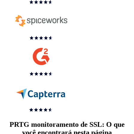
PRTG monitoramento de SSL: O que
você encontrará nesta página