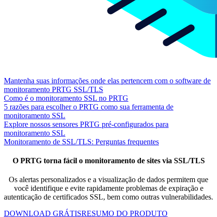
Mantenha suas informações onde elas pertencem com o software de
monitoramento PRTG SSL/TLS
Como é o monitoramento SSL no PRTG
5 razões para escolher o PRTG como sua ferramenta de
monitoramento SSL
Explore nossos sensores PRTG pré-configurados para
monitoramento SSL
Monitoramento de SSL/TLS: Perguntas frequentes
O PRTG torna fácil o monitoramento de sites via SSL/TLS
Os alertas personalizados e a visualização de dados permitem que
você identifique e evite rapidamente problemas de expiração e
autenticação de certificados SSL, bem como outras vulnerabilidades.
DOWNLOAD GRÁTIS
RESUMO DO PRODUTO