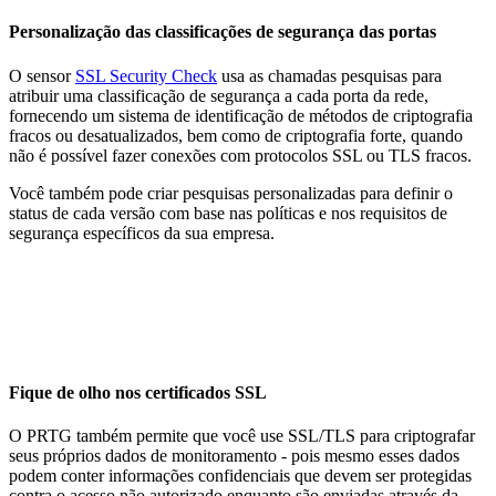
Personalização das classificações de segurança das portas
O sensor
SSL Security Check
usa as chamadas pesquisas para
atribuir uma classificação de segurança a cada porta da rede,
fornecendo um sistema de identificação de métodos de criptografia
fracos ou desatualizados, bem como de criptografia forte, quando
não é possível fazer conexões com protocolos SSL ou TLS fracos.
Você também pode criar pesquisas personalizadas para definir o
status de cada versão com base nas políticas e nos requisitos de
segurança específicos da sua empresa.
Fique de olho nos certificados SSL
O PRTG também permite que você use SSL/TLS para criptografar
seus próprios dados de monitoramento - pois mesmo esses dados
podem conter informações confidenciais que devem ser protegidas
contra o acesso não autorizado enquanto são enviadas através da