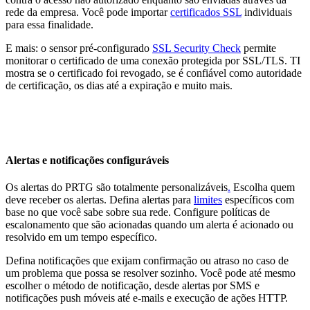
rede da empresa. Você pode importar
certificados SSL
individuais
para essa finalidade.
E mais: o sensor pré-configurado
SSL Security Check
permite
monitorar o certificado de uma conexão protegida por SSL/TLS. TI
mostra se o certificado foi revogado, se é confiável como autoridade
de certificação, os dias até a expiração e muito mais.
Alertas e notificações configuráveis
Os alertas do PRTG são totalmente personalizáveis
.
Escolha quem
deve receber os alertas. Defina alertas para
limites
específicos com
base no que você sabe sobre sua rede. Configure políticas de
escalonamento que são acionadas quando um alerta é acionado ou
resolvido em um tempo específico.
Defina notificações que exijam confirmação ou atraso no caso de
um problema que possa se resolver sozinho. Você pode até mesmo
escolher o método de notificação, desde alertas por SMS e
notificações push móveis até e-mails e execução de ações HTTP.