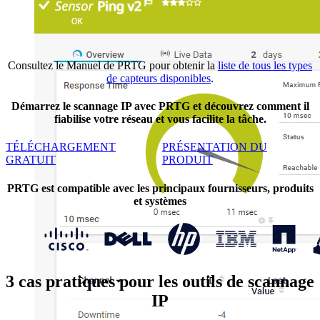
Consultez le Manuel de PRTG pour obtenir la
liste de tous les types
de capteurs disponibles
.
Démarrez le scannage IP avec PRTG et découvrez comment il
fiabilise votre réseau et vous facilite la tâche.
TÉLÉCHARGEMENT
PRÉSENTATION DU
GRATUIT
PRODUIT
PRTG est compatible avec les principaux fournisseurs, produits
et systèmes
3 cas pratiques pour les outils de scannage
IP