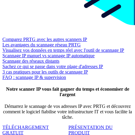
Comparez PRTG avec les autres scanners IP
Les avantages du scannage réseau PRTG
Visualisez vos données en temps réel avec l'outil de scannage IP
Scannage IP manuel vs scannage IP automatique
Scannage des réseaux distants
Sachez ce qui se passe dans votre plage d'adresses IP
3 cas pratiques pour les outils de scannage IP
FAQ : scannage IP & supervision
Notre scanner IP vous fait gagner du temps et économiser de
l'argent
Démarrez le scannage de vos adresses IP avec PRTG et découvrez
comment le logiciel fiabilise votre infrastructure IT et vous facilite la
tâche.
TÉLÉCHARGEMENT
PRÉSENTATION DU
GRATUIT
PRODUIT