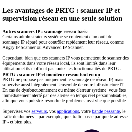
Les avantages de PRTG : scanner IP et
supervision réseau en une seule solution
Autres scanners IP : scannage réseau basic
Certains administrateurs système se contentent d'un outil de
scannage IP séparé pour contrôler rapidement leur réseau, comme
Angry IP Scanner ou Advanced IP Scanner.
Cependant, bien que ces scanners IP vous permettent de scanner des
équipements dans votre réseau local, ils sont limités dans leur
utilisation et ils n'offrent pas toutes les fonctionnalités de PRTG.
PRTG : scanner IP et moniteur réseau tout en un
PRTG ne propose pas uniquement le scannage de réseau IP, mais
supervise aussi intégralement l'ensemble de votre infrastructure IT.
En cas de dysfonctionnement ou même d'erreur système, vous êtes
immédiatement alerté par des alertes en temps réel personnalisables,
afin que vous puissiez résoudre le problème aussi vite que possible.
Supervisez vos
serveurs
, vos
applications
, votre
bande passante
, le
trafic de données – par exemple, quel trafic passe par quelle adresse
IP - et bien plus.