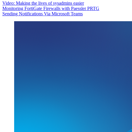
Video: Making the lives of sysadmins easier
Monitoring FortiGate Firewalls with Paessler PRTG
Sending Notifications Via Microsoft Teams