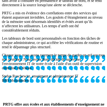
sans avoir à consulter en permanence le tableau de bord, et se rend
directement à la source lorsqu'une alerte se déclenche.
PRTG a mis en évidence des corrélations entre des services qui
étaient auparavant invisibles. Les goulots d’étranglement au niveau
de la mémoire sont désormais identifiés et évités avant qu’ils
n’affectent les utilisateurs. Les temps d’arrêt ont été
considérablement réduits.
Les tableaux de bord sont personnalisés en fonction des tâches de
chaque administrateur, ce qui accélère les vérifications de routine et
rend le dépannage plus structuré.
Chaque jour, nous avons rarement le temps de garder un œil sur tous
nos systèmes. Nous avons donc décidé de superviser
l'environnement IT de notre école à l'aide d'un outil de supervision
centralisé du réseau.
Stefan Roschewitz, enseignant et administrateur IT
BBS Holzminden
PRTG offre aux écoles et aux établissements d'enseignement ne