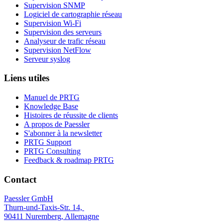
Supervision SNMP
Logiciel de cartographie réseau
Supervision Wi-Fi
Supervision des serveurs
Analyseur de trafic réseau
Supervision NetFlow
Serveur syslog
Liens utiles
Manuel de PRTG
Knowledge Base
Histoires de réussite de clients
A propos de Paessler
S'abonner à la newsletter
PRTG Support
PRTG Consulting
Feedback & roadmap PRTG
Contact
Paessler GmbH
Thurn-und-Taxis-Str. 14,
90411 Nuremberg, Allemagne