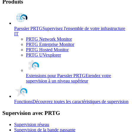
Produits
Paessler PRTG
Supervisez l'ensemble de votre infrastructure
IT
PRTG Network Monitor
PRTG Enterprise Monitor
PRTG Hosted Monitor
PRTG UVexplorer
Extensions pour Paessler PRTG
Etendez votre
supervision à un niveau supérieur
Fonctions
Découvrez toutes les caractéristiques de supervision
Supervision avec PRTG
Supervision réseau
Supervision de la bande passante