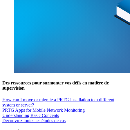
Des ressources pour surmonter vos défis en matière de
supervision
How can I move or migrate a PRTG installation to a different
system or server?
PRTG Apps for Mobile Network Monitoring
Understanding Basic Concepts
Découvrez toutes les études de cas