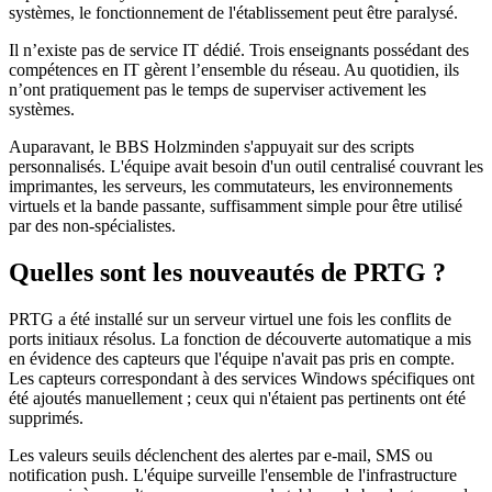
systèmes, le fonctionnement de l'établissement peut être paralysé.
Il n’existe pas de service IT dédié. Trois enseignants possédant des
compétences en IT gèrent l’ensemble du réseau. Au quotidien, ils
n’ont pratiquement pas le temps de superviser activement les
systèmes.
Auparavant, le BBS Holzminden s'appuyait sur des scripts
personnalisés. L'équipe avait besoin d'un outil centralisé couvrant les
imprimantes, les serveurs, les commutateurs, les environnements
virtuels et la bande passante, suffisamment simple pour être utilisé
par des non-spécialistes.
Quelles sont les nouveautés de PRTG ?
PRTG a été installé sur un serveur virtuel une fois les conflits de
ports initiaux résolus. La fonction de découverte automatique a mis
en évidence des capteurs que l'équipe n'avait pas pris en compte.
Les capteurs correspondant à des services Windows spécifiques ont
été ajoutés manuellement ; ceux qui n'étaient pas pertinents ont été
supprimés.
Les valeurs seuils déclenchent des alertes par e-mail, SMS ou
notification push. L'équipe surveille l'ensemble de l'infrastructure