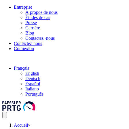
Entreprise
À propos de nous
Études de cas
Presse
Carrière
Blog
Contactez -nous
Contactez-nous
Connexion
Français
English
Deutsch
Español
Italiano
Português
Accueil
>