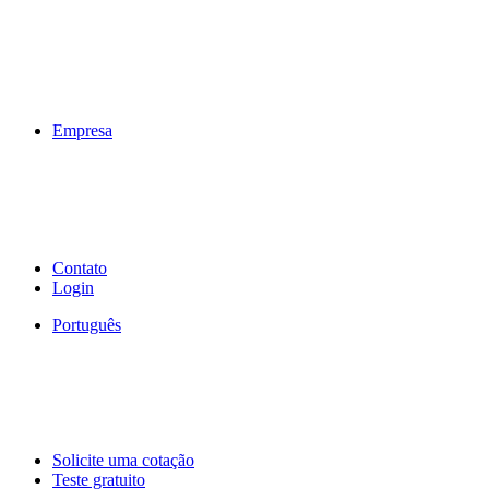
Empresa
Contato
Login
Português
Solicite uma cotação
Teste gratuito