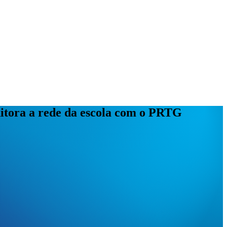
itora a rede da escola com o PRTG