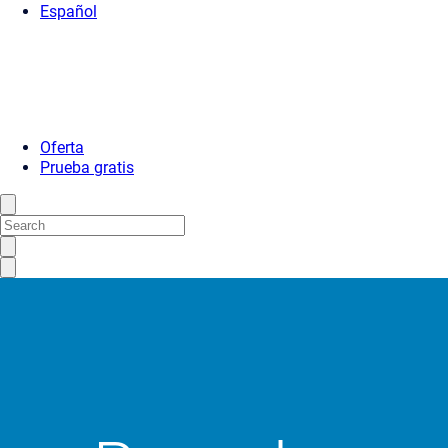
Español
Oferta
Prueba gratis