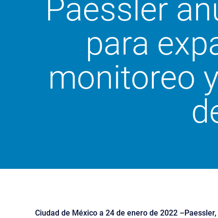
Paessler an
para expa
monitoreo y
d
Ciudad de México a 24 de enero de 2022 –Paessler, 