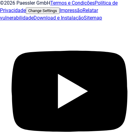
©2026 Paessler GmbH
Termos e Condições
Política de
Privacidade
Impressão
Relatar
Change Settings
vulnerabilidade
Download e Instalação
Sitemap