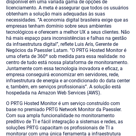
disponível em uma variada gama de opções de
licenciamento. A meta é assegurar que todos os usuários
obtenham a solução mais adequadas às suas
necessidades. “A economia digital brasileira exige que as
empresas tenham domínio sobre seus ambientes
tecnológicos e oferecem a melhor UX a seus clientes. Não
há mais espaço para inconsistências e falhas na gestão
da infraestrutura digital”, reflete Luis Arís, Gerente de
Negócios da Paessler Latam. “O PRTG Hosted Monitor é
uma oferta de 360º sob medida para essa realidade: no
centro de tudo está nossa plataforma de monitoramento.
Juntamente com essa tecnologia inovadora e eficaz, a
empresa conseguirá economizar em servidores, rede,
infraestrutura de energia e ar-condicionado do data center
e, também, em serviços profissionais”. A solução está
hospedada na Amazon Web Services (AWS).
O PRTG Hosted Monitor é um serviço construído com
base no premiado PRTG Network Monitor da Paessler.
Com sua ampla funcionalidade no monitoramento
preditivo de TI e fácil integração a sistemas e redes, as
soluções PRTG capacitam os profissionais de TI a
monitorar com uma única ferramenta a infraestrutura