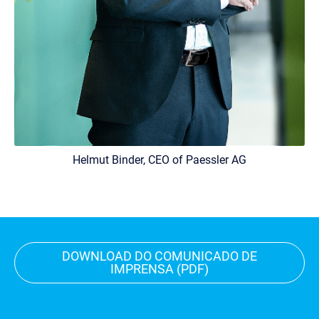
Helmut Binder, CEO of Paessler AG
DOWNLOAD DO COMUNICADO
DE
IMPRENSA (PDF)