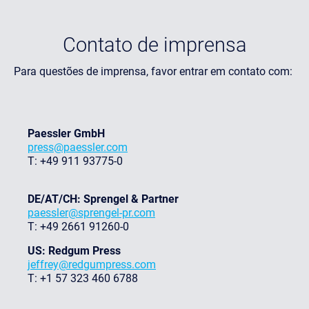
Contato de imprensa
Para questões de imprensa, favor entrar em contato com:
Paessler GmbH
press@paessler.com
T: +49 911 93775-0
DE/AT/CH: Sprengel & Partner
paessler@sprengel-pr.com
T: +49 2661 91260-0
US: Redgum Press
jeffrey@redgumpress.com
T: +1 57 323 460 6788