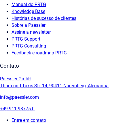
Manual do PRTG
Knowledge Base
Histórias de sucesso de clientes
Sobre a Paessler
Assine a newsletter
PRTG Support
PRTG Consulting
Feedback e roadmap PRTG
Contato
Paessler GmbH
Thurn-und-Taxis-Str. 14, 90411 Nuremberg, Alemanha
info@paessler.com
+49 911 93775-0
Entre em contato