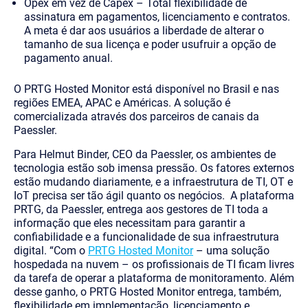
Opex em vez de Capex
– Total flexibilidade de
assinatura em pagamentos, licenciamento e contratos.
A meta é dar aos usuários a liberdade de alterar o
tamanho de sua licença e poder usufruir a opção de
pagamento anual.
O PRTG Hosted Monitor está disponível no Brasil e nas
regiões EMEA, APAC e Américas. A solução é
comercializada através dos parceiros de canais da
Paessler.
Para Helmut Binder, CEO da Paessler, os ambientes de
tecnologia estão sob imensa pressão. Os fatores externos
estão mudando diariamente, e a infraestrutura de TI, OT e
IoT precisa ser tão ágil quanto os negócios. A plataforma
PRTG, da Paessler, entrega aos gestores de TI toda a
informação que eles necessitam para garantir a
confiabilidade e a funcionalidade de sua infraestrutura
digital. “Com o
PRTG Hosted Monitor
– uma solução
hospedada na nuvem – os profissionais de TI ficam livres
da tarefa de operar a plataforma de monitoramento. Além
desse ganho, o PRTG Hosted Monitor entrega, também,
flexibilidade em implementação, licenciamento e