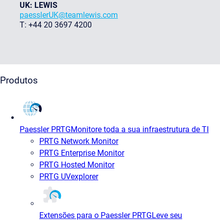
UK: LEWIS
paesslerUK@teamlewis.com
T: +44 20 3697 4200
Produtos
Paessler PRTG
Monitore toda a sua infraestrutura de TI
PRTG Network Monitor
PRTG Enterprise Monitor
PRTG Hosted Monitor
PRTG UVexplorer
Extensões para o Paessler PRTG
Leve seu