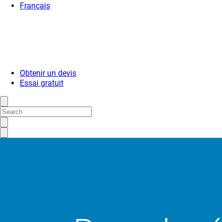
Français
Obtenir un devis
Essai gratuit