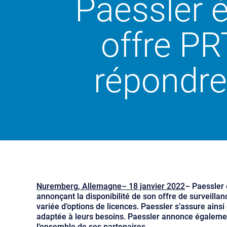
Paessler é
offre P
répondre
Nuremberg, Allemagne– 18 janvier 2022
– Paessler 
annonçant la disponibilité de son offre de surveill
variée d’options de licences. Paessler s’assure ainsi 
adaptée à leurs besoins. Paessler annonce égalemen
l’ensemble de ses partenaires.