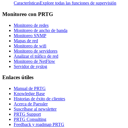
Características
Explore todas las funciones de supervisión
Monitoreo con PRTG
Monitoreo de redes
Monitoreo de ancho de banda
Monitoreo SNMP
Mapas de red
Monitoreo de wifi
Monitoreo de servidores
Analizar el tráfico de red
Monitoreo de NetFlow
Servidor de syslog
Enlaces útiles
Manual de PRTG
Knowledge Base
Historias de éxito de clientes
Acerca de Paessler
Suscríbase al newsletter
PRTG Support
PRTG Consulting
Feedback y roadmap PRTG