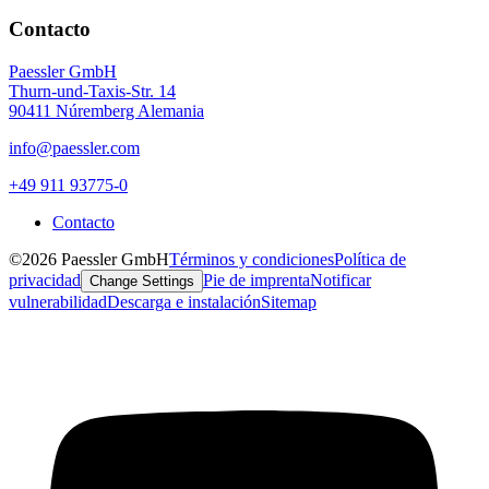
Contacto
Paessler GmbH
Thurn-und-Taxis-Str. 14
90411 Núremberg Alemania
info@paessler.com
+49 911 93775-0
Contacto
©2026 Paessler GmbH
Términos y condiciones
Política de
privacidad
Pie de imprenta
Notificar
Change Settings
vulnerabilidad
Descarga e instalación
Sitemap