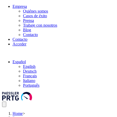
Empresa
Quiénes somos
Casos de éxito
Prensa
Trabaje con nosotros
Blog
Contacto
Contacto
Acceder
Español
English
Deutsch
Français
Italiano
Português
Home
>