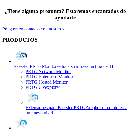
¿Tiene alguna pregunta? Estaremos encantados de
ayudarle
Póngase en contacto con nosotros
PRODUCTOS
Paessler PRTG
Monitoree toda su infraestructura de TI
PRTG Network Monitor
PRTG Enterprise Monitor
PRTG Hosted Monitor
PRTG UVexplorer
Extensiones para Paessler PRTG
Amplíe su monitoreo a
un nuevo nivel