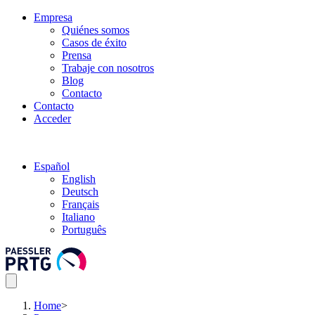
Empresa
Quiénes somos
Casos de éxito
Prensa
Trabaje con nosotros
Blog
Contacto
Contacto
Acceder
Español
English
Deutsch
Français
Italiano
Português
Home
>