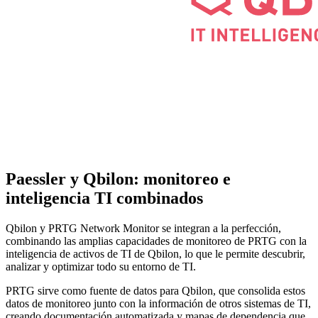
Paessler y Qbilon: monitoreo e
inteligencia TI combinados
Qbilon y PRTG Network Monitor se integran a la perfección,
combinando las amplias capacidades de monitoreo de PRTG con la
inteligencia de activos de TI de Qbilon, lo que le permite descubrir,
analizar y optimizar todo su entorno de TI.
PRTG sirve como fuente de datos para Qbilon, que consolida estos
datos de monitoreo junto con la información de otros sistemas de TI,
creando documentación automatizada y mapas de dependencia que