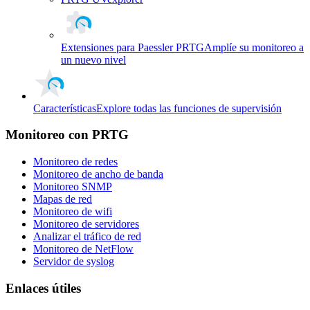
Extensiones para Paessler PRTG
Amplíe su monitoreo a
un nuevo nivel
Características
Explore todas las funciones de supervisión
Monitoreo con PRTG
Monitoreo de redes
Monitoreo de ancho de banda
Monitoreo SNMP
Mapas de red
Monitoreo de wifi
Monitoreo de servidores
Analizar el tráfico de red
Monitoreo de NetFlow
Servidor de syslog
Enlaces útiles