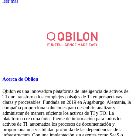
leer más
Acerca de Qbilon
Qbilon es una innovadora plataforma de inteligencia de activos de
TI que transforma los complejos paisajes de TI en perspectivas
claras y procesables. Fundada en 2019 en Augsburgo, Alemania, la
compañía proporciona soluciones para descubrir, analizar y
administrar de manera eficiente los activos de TI y TO. La
plataforma crea una única fuente de información para todos los
activos de TI, automatiza los procesos de documentación y
proporciona una visibilidad profunda de las dependencias de la
infraestructura. Con una implantación sin agentes como SaaS o