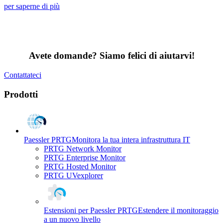
per saperne di più
Avete domande? Siamo felici di aiutarvi!
Contattateci
Prodotti
Paessler PRTG
Monitora la tua intera infrastruttura IT
PRTG Network Monitor
PRTG Enterprise Monitor
PRTG Hosted Monitor
PRTG UVexplorer
Estensioni per Paessler PRTG
Estendere il monitoraggio
a un nuovo livello