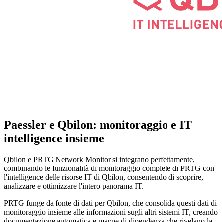
Paessler e Qbilon: monitoraggio e IT
intelligence insieme
Qbilon e PRTG Network Monitor si integrano perfettamente,
combinando le funzionalità di monitoraggio complete di PRTG con
l'intelligence delle risorse IT di Qbilon, consentendo di scoprire,
analizzare e ottimizzare l'intero panorama IT.
PRTG funge da fonte di dati per Qbilon, che consolida questi dati di
monitoraggio insieme alle informazioni sugli altri sistemi IT, creando
documentazione automatica e mappe di dipendenza che rivelano la