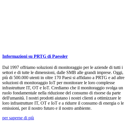
Informazioni su PRTG di Paessler
Dal 1997 offriamo soluzioni di monitoraggio per le aziende di tutti i
settori e di tutte le dimensioni, dalle SMB alle grandi imprese. Oggi,
più di 500.000 utenti in oltre 170 Paesi si affidano a PRTG e ad altre
soluzioni di monitoraggio IoT per monitorare le loro complesse
infrastrutture IT, OT e IoT. Crediamo che il monitoraggio svolga un
ruolo fondamentale nella riduzione del consumo di risorse da parte
dell'umanità. I nostri prodotti aiutano i nostri clienti a ottimizzare le
loro infrastrutture IT, OT e IoT e a ridurre il consumo di energia o le
emissioni, per il nostro futuro e il nostro ambiente.
per saperne di più