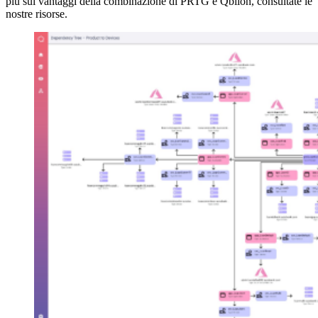
più sui vantaggi della combinazione di PRTG e Qbilon, consultate le
nostre risorse.