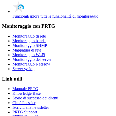
Funzioni
Esplora tutte le funzionalità di monitoraggio
Monitoraggio con PRTG
Monitoraggio di rete
Monitoraggio banda
Monitoraggio SNMP
Mappatura di rete
Monitoraggio Wi-Fi
Monitoraggio del server
Monitoraggio NetFlow
Server syslog
Link utili
Manuale PRTG
Knowledge Base
Storie di successo dei clienti
Chi è Paessler
Iscriviti alla newsletter
PRTG Support