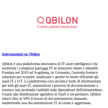
Informazioni su Qbilon
Qbilon è una piattaforma innovativa di IT asset intelligence che
trasforma i complessi paesaggi IT in intuizioni chiare e attuabili.
Fondata nel 2019 ad Augsburg, in Germania, l'azienda fornisce
soluzioni per scoprire, analizzare e gestire in modo efficiente gli
asset IT e OT. La piattaforma crea un'unica fonte di informazione
per tutti gli asset IT, automatizza i processi di documentazione e
fornisce una profonda visibilità sulle dipendenze dell'infrastruttura.
Grazie alla distribuzione agentless in SaaS o on-premises, Qbilon
riduce fino al 50% il lavoro di documentazione manuale,
mantenendo una documentazione IT accurata e aggiornata.