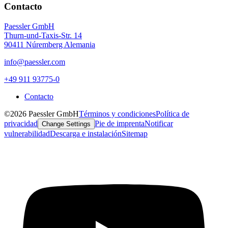
Contacto
Paessler GmbH
Thurn-und-Taxis-Str. 14
90411 Núremberg Alemania
info@paessler.com
+49 911 93775-0
Contacto
©2026 Paessler GmbH
Términos y condiciones
Política de
privacidad
Pie de imprenta
Notificar
Change Settings
vulnerabilidad
Descarga e instalación
Sitemap