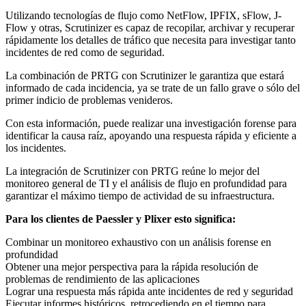
Utilizando tecnologías de flujo como NetFlow, IPFIX, sFlow, J-
Flow y otras, Scrutinizer es capaz de recopilar, archivar y recuperar
rápidamente los detalles de tráfico que necesita para investigar tanto
incidentes de red como de seguridad.
La combinación de PRTG con Scrutinizer le garantiza que estará
informado de cada incidencia, ya se trate de un fallo grave o sólo del
primer indicio de problemas venideros.
Con esta información, puede realizar una investigación forense para
identificar la causa raíz, apoyando una respuesta rápida y eficiente a
los incidentes.
La integración de Scrutinizer con PRTG reúne lo mejor del
monitoreo general de TI y el análisis de flujo en profundidad para
garantizar el máximo tiempo de actividad de su infraestructura.
Para los clientes de Paessler y Plixer esto significa:
Combinar un monitoreo exhaustivo con un análisis forense en
profundidad
Obtener una mejor perspectiva para la rápida resolución de
problemas de rendimiento de las aplicaciones
Lograr una respuesta más rápida ante incidentes de red y seguridad
Ejecutar informes históricos, retrocediendo en el tiempo para