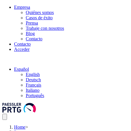
Empresa
Quiénes somos
Casos de éxito
Prensa
Trabaje con nosotros
Blog
Contacto
Contacto
Acceder
Español
English
Deutsch
Français
Italiano
Português
Home
>