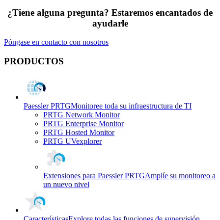
¿Tiene alguna pregunta? Estaremos encantados de
ayudarle
Póngase en contacto con nosotros
PRODUCTOS
Paessler PRTG
Monitoree toda su infraestructura de TI
PRTG Network Monitor
PRTG Enterprise Monitor
PRTG Hosted Monitor
PRTG UVexplorer
Extensiones para Paessler PRTG
Amplíe su monitoreo a
un nuevo nivel
Características
Explore todas las funciones de supervisión