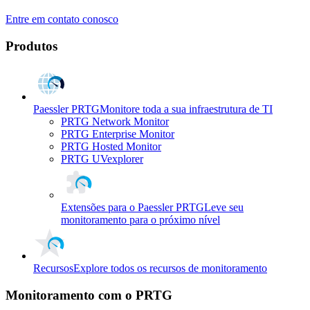
Entre em contato conosco
Produtos
Paessler PRTG
Monitore toda a sua infraestrutura de TI
PRTG Network Monitor
PRTG Enterprise Monitor
PRTG Hosted Monitor
PRTG UVexplorer
Extensões para o Paessler PRTG
Leve seu
monitoramento para o próximo nível
Recursos
Explore todos os recursos de monitoramento
Monitoramento com o PRTG