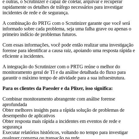
e outras, o Scrutinizer é capaz de coletar, arquivar e recuperar
rapidamente os detalhes de tráfego necessários para investigar
incidentes de rede e de segurança.
A combinação do PRTG com o Scrutinizer garante que você será
informado sobre cada problema, seja uma falha grave ou apenas o
primeiro indício de problemas futuros.
Com essas informações, você pode então realizar uma investigação
forense para identificar a causa raiz, apoiando uma resposta rápida e
eficiente a incidentes.
A integração do Scrutinizer com o PRTG reúne o melhor do
monitoramento geral de TI e da análise detalhada do fluxo para
garantir o máximo tempo de atividade para a sua infraestrutura.
Para os clientes da Paessler e da Plixer, isso significa:
Combinar monitoramento abrangente com análise forense
aprofundada
Obter melhores insights para a rápida solução de problemas de
desempenho de aplicativos
Obter resposta mais rápida a incidentes em eventos de rede e
segurança
Executar relatórios históricos, voltando no tempo para investigar
qualquer conversa ou transação na rede