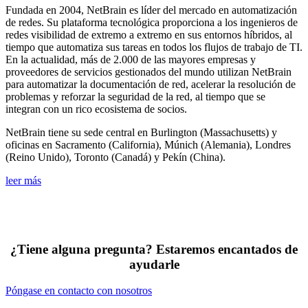
Fundada en 2004, NetBrain es líder del mercado en automatización
de redes. Su plataforma tecnológica proporciona a los ingenieros de
redes visibilidad de extremo a extremo en sus entornos híbridos, al
tiempo que automatiza sus tareas en todos los flujos de trabajo de TI.
En la actualidad, más de 2.000 de las mayores empresas y
proveedores de servicios gestionados del mundo utilizan NetBrain
para automatizar la documentación de red, acelerar la resolución de
problemas y reforzar la seguridad de la red, al tiempo que se
integran con un rico ecosistema de socios.
NetBrain tiene su sede central en Burlington (Massachusetts) y
oficinas en Sacramento (California), Múnich (Alemania), Londres
(Reino Unido), Toronto (Canadá) y Pekín (China).
leer más
¿Tiene alguna pregunta? Estaremos encantados de
ayudarle
Póngase en contacto con nosotros