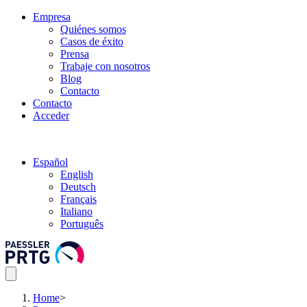
Empresa
Quiénes somos
Casos de éxito
Prensa
Trabaje con nosotros
Blog
Contacto
Contacto
Acceder
Español
English
Deutsch
Français
Italiano
Português
Home
>