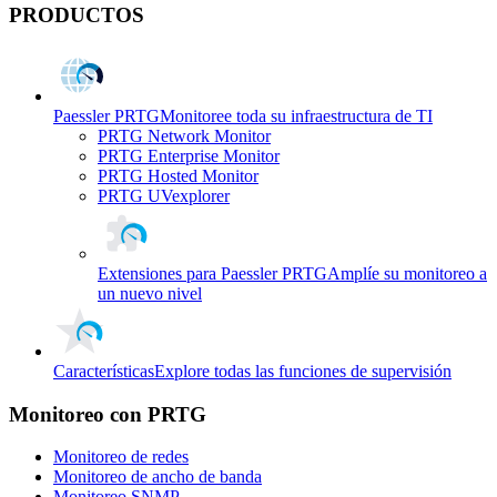
PRODUCTOS
Paessler PRTG
Monitoree toda su infraestructura de TI
PRTG Network Monitor
PRTG Enterprise Monitor
PRTG Hosted Monitor
PRTG UVexplorer
Extensiones para Paessler PRTG
Amplíe su monitoreo a
un nuevo nivel
Características
Explore todas las funciones de supervisión
Monitoreo con PRTG
Monitoreo de redes
Monitoreo de ancho de banda
Monitoreo SNMP