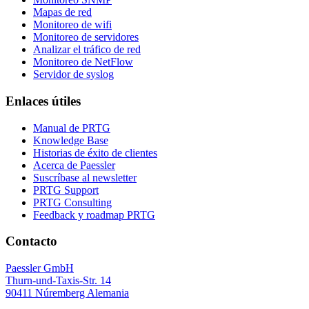
Mapas de red
Monitoreo de wifi
Monitoreo de servidores
Analizar el tráfico de red
Monitoreo de NetFlow
Servidor de syslog
Enlaces útiles
Manual de PRTG
Knowledge Base
Historias de éxito de clientes
Acerca de Paessler
Suscríbase al newsletter
PRTG Support
PRTG Consulting
Feedback y roadmap PRTG
Contacto
Paessler GmbH
Thurn-und-Taxis-Str. 14
90411 Núremberg Alemania