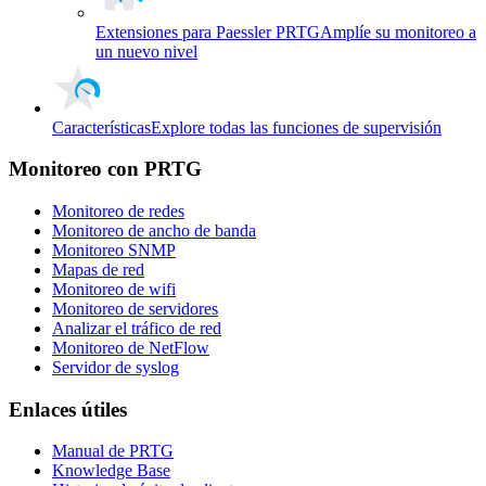
Extensiones para Paessler PRTG
Amplíe su monitoreo a
un nuevo nivel
Características
Explore todas las funciones de supervisión
Monitoreo con PRTG
Monitoreo de redes
Monitoreo de ancho de banda
Monitoreo SNMP
Mapas de red
Monitoreo de wifi
Monitoreo de servidores
Analizar el tráfico de red
Monitoreo de NetFlow
Servidor de syslog
Enlaces útiles
Manual de PRTG
Knowledge Base