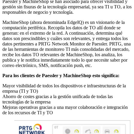
Paessler y MachineShop se han asociado para ofrecer visibilidad y
gestión sin fisuras de la tecnología empresarial, ya sea TI u TO, a los
responsables de negocio y tecnología.
MachineShop (ahora denominada EdgeIQ)
es un visionario de la
computación periférica. Recopila los datos de TO allí donde se
generan: en el extremo de la red. A continuación, determina qué
datos son prescindibles y cuáles son relevantes, y entrega todos los
datos pertinentes a PRTG Network Monitor de Paessler. PRTG, una
de las herramientas de monitoreo TI más consolidadas del mercado,
recibe los datos TO relevantes de MachineShop, los analiza, los
publica y le notifica inmediatamente todo lo que necesite saber por
correo electrónico, SMS, notificación push, etc.
Para los clientes de Paessler y MachineShop esto significa:
Mayor visibilidad de todos los dispositivos e infraestructuras de la
empresa (TI y TO)
Ahorro de costes gracias a la gestión unificada de todas las
tecnologías de la empresa
Mejoras operativas gracias a una mayor colaboración e integración
de los recursos de TI y TO