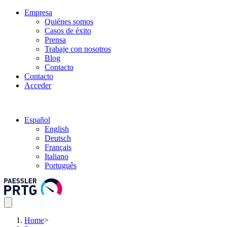
Empresa
Quiénes somos
Casos de éxito
Prensa
Trabaje con nosotros
Blog
Contacto
Contacto
Acceder
Español
English
Deutsch
Français
Italiano
Português
Home
>