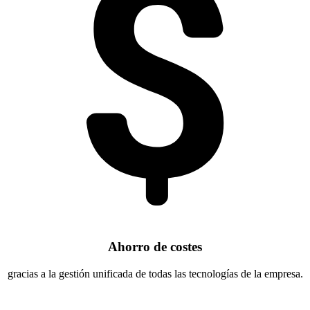
Ahorro de costes
gracias a la gestión unificada de todas las tecnologías de la empresa.