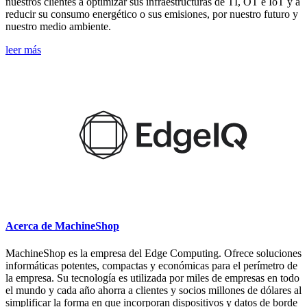
nuestros clientes a optimizar sus infraestructuras de TI, OT e IoT y a
reducir su consumo energético o sus emisiones, por nuestro futuro y
nuestro medio ambiente.
leer más
Acerca de MachineShop
MachineShop es la empresa del Edge Computing. Ofrece soluciones
informáticas potentes, compactas y económicas para el perímetro de
la empresa. Su tecnología es utilizada por miles de empresas en todo
el mundo y cada año ahorra a clientes y socios millones de dólares al
simplificar la forma en que incorporan dispositivos y datos de borde