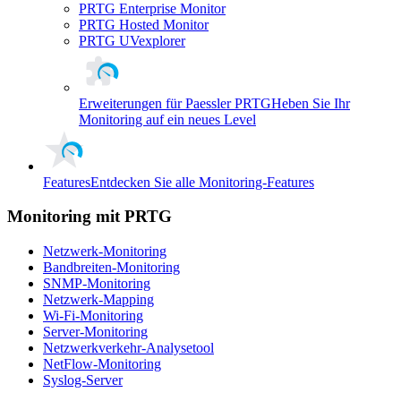
PRTG Enterprise Monitor
PRTG Hosted Monitor
PRTG UVexplorer
Erweiterungen für Paessler PRTG
Heben Sie Ihr
Monitoring auf ein neues Level
Features
Entdecken Sie alle Monitoring-Features
Monitoring mit PRTG
Netzwerk-Monitoring
Bandbreiten-Monitoring
SNMP-Monitoring
Netzwerk-Mapping
Wi-Fi-Monitoring
Server-Monitoring
Netzwerkverkehr-Analysetool
NetFlow-Monitoring
Syslog-Server