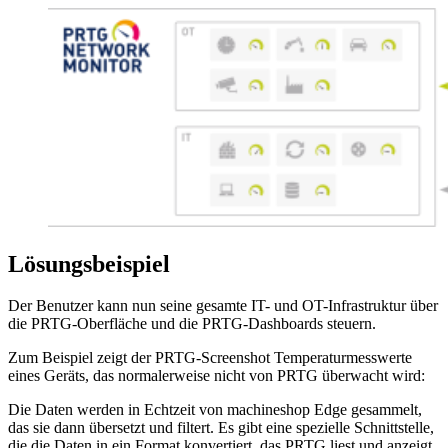
Lösungsbeispiel
Der Benutzer kann nun seine gesamte IT- und OT-Infrastruktur über
die PRTG-Oberfläche und die PRTG-Dashboards steuern.
Zum Beispiel zeigt der PRTG-Screenshot Temperaturmesswerte
eines Geräts, das normalerweise nicht von PRTG überwacht wird:
Die Daten werden in Echtzeit von machineshop Edge gesammelt,
das sie dann übersetzt und filtert. Es gibt eine spezielle Schnittstelle,
die die Daten in ein Format konvertiert, das PRTG liest und anzeigt.