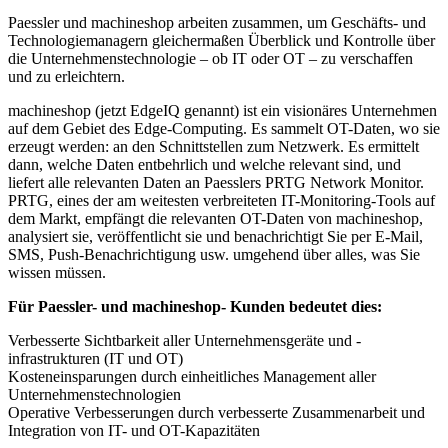
Paessler und machineshop arbeiten zusammen, um Geschäfts- und
Technologiemanagern gleichermaßen Überblick und Kontrolle über
die Unternehmenstechnologie – ob IT oder OT – zu verschaffen
und zu erleichtern.
machineshop (jetzt EdgeIQ genannt) ist ein visionäres Unternehmen
auf dem Gebiet des Edge-Computing. Es sammelt OT-Daten, wo sie
erzeugt werden: an den Schnittstellen zum Netzwerk. Es ermittelt
dann, welche Daten entbehrlich und welche relevant sind, und
liefert alle relevanten Daten an Paesslers PRTG Network Monitor.
PRTG, eines der am weitesten verbreiteten IT-Monitoring-Tools auf
dem Markt, empfängt die relevanten OT-Daten von machineshop,
analysiert sie, veröffentlicht sie und benachrichtigt Sie per E-Mail,
SMS, Push-Benachrichtigung usw. umgehend über alles, was Sie
wissen müssen.
Für Paessler- und machineshop- Kunden bedeutet dies:
Verbesserte Sichtbarkeit aller Unternehmensgeräte und -
infrastrukturen (IT und OT)
Kosteneinsparungen durch einheitliches Management aller
Unternehmenstechnologien
Operative Verbesserungen durch verbesserte Zusammenarbeit und
Integration von IT- und OT-Kapazitäten