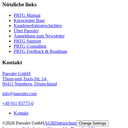
Nützliche links
PRTG Manual
Knowledge Base
Kundenerfolgsgeschichten
Über Paessler
Anmeldung zum Newsletter
PRTG Support
PRTG Consulting
PRTG Feedback & Roadmap
Kontakt
Paessler GmbH
Thurn-und-Taxis-Str. 14,
90411 Nürnberg, Deutschland
info@paessler.com
+49 911 93775-0
Kontakt
©2026 Paessler GmbH
AGB
Datenschutz
Change Settings