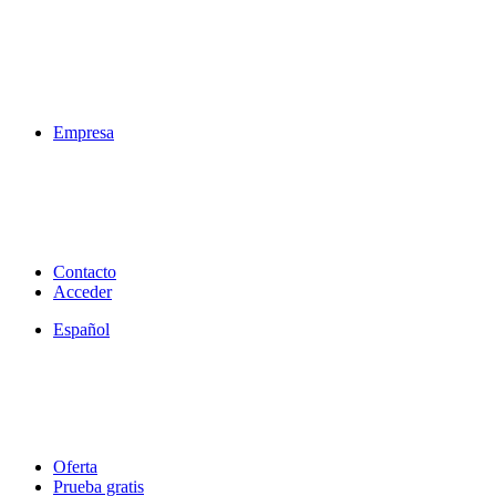
Empresa
Contacto
Acceder
Español
Oferta
Prueba gratis