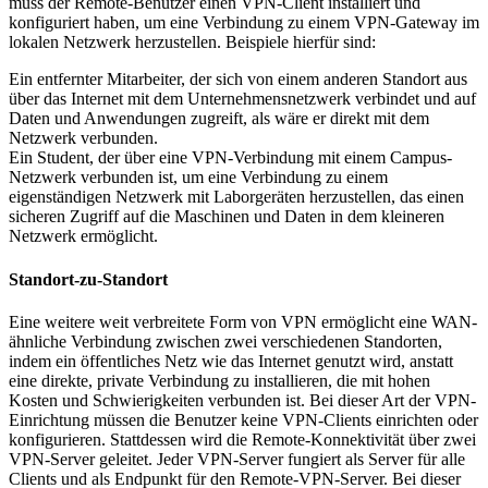
muss der Remote-Benutzer einen VPN-Client installiert und
konfiguriert haben, um eine Verbindung zu einem VPN-Gateway im
lokalen Netzwerk herzustellen. Beispiele hierfür sind:
Ein entfernter Mitarbeiter, der sich von einem anderen Standort aus
über das Internet mit dem Unternehmensnetzwerk verbindet und auf
Daten und Anwendungen zugreift, als wäre er direkt mit dem
Netzwerk verbunden.
Ein Student, der über eine VPN-Verbindung mit einem Campus-
Netzwerk verbunden ist, um eine Verbindung zu einem
eigenständigen Netzwerk mit Laborgeräten herzustellen, das einen
sicheren Zugriff auf die Maschinen und Daten in dem kleineren
Netzwerk ermöglicht.
Standort-zu-Standort
Eine weitere weit verbreitete Form von VPN ermöglicht eine WAN-
ähnliche Verbindung zwischen zwei verschiedenen Standorten,
indem ein öffentliches Netz wie das Internet genutzt wird, anstatt
eine direkte, private Verbindung zu installieren, die mit hohen
Kosten und Schwierigkeiten verbunden ist. Bei dieser Art der VPN-
Einrichtung müssen die Benutzer keine VPN-Clients einrichten oder
konfigurieren. Stattdessen wird die Remote-Konnektivität über zwei
VPN-Server geleitet. Jeder VPN-Server fungiert als Server für alle
Clients und als Endpunkt für den Remote-VPN-Server. Bei dieser