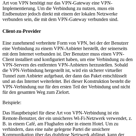
Art von VPN benötigt nur das VPN-Gateway eine VPN-
Implementierung. Um die Verbindung zu nutzen, muss ein
Endbenutzer jedoch direkt mit einem der lokalen Netzwerke
verbunden sein, die mit dem VPN-Gateway verbunden sind.
Client-zu-Provider
Eine zunehmend verbreitete Form von VPN, bei der der Benutzer
eine Verbindung zu einem VPN-Anbieter herstellt, der seinerseits
mit dem Internet verbunden ist. Der Benutzer muss einen VPN-
Client installiert und konfiguriert haben, um eine Verbindung zu den
VPN-Servern des entfernten VPN-Anbieters herzustellen. Sobald
die VPN-Verbindung hergestellt ist, wird ein sicherer virtueller
Tunnel zum Anbieter aufgebaut, der dann das Paket entschlüsselt
und an das Internet weiterleitet. Bei dieser Konstruktion besteht die
VPN-Verbindung nur für den ersten Teil der Verbindung und nicht
für den gesamten Weg zum Zielort.
Beispiele:
Das Hauptbeispiel für diese Art von VPN-Verbindung ist ein
Remote-Benutzer, der ein unsicheres Wi-Fi-Netzwerk verwendet, z.
B. in einem Café, am Flughafen oder in einem Hotel. Um zu
verhindern, dass eine nahe gelegene Partei die unsichere
Kommunikation über das drahtlose Netzwerk abfängt, kann der