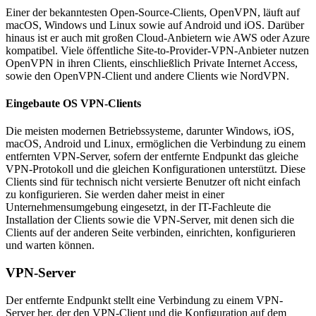
Einer der bekanntesten Open-Source-Clients, OpenVPN, läuft auf
macOS, Windows und Linux sowie auf Android und iOS. Darüber
hinaus ist er auch mit großen Cloud-Anbietern wie AWS oder Azure
kompatibel. Viele öffentliche Site-to-Provider-VPN-Anbieter nutzen
OpenVPN in ihren Clients, einschließlich Private Internet Access,
sowie den OpenVPN-Client und andere Clients wie NordVPN.
Eingebaute OS VPN-Clients
Die meisten modernen Betriebssysteme, darunter Windows, iOS,
macOS, Android und Linux, ermöglichen die Verbindung zu einem
entfernten VPN-Server, sofern der entfernte Endpunkt das gleiche
VPN-Protokoll und die gleichen Konfigurationen unterstützt. Diese
Clients sind für technisch nicht versierte Benutzer oft nicht einfach
zu konfigurieren. Sie werden daher meist in einer
Unternehmensumgebung eingesetzt, in der IT-Fachleute die
Installation der Clients sowie die VPN-Server, mit denen sich die
Clients auf der anderen Seite verbinden, einrichten, konfigurieren
und warten können.
VPN-Server
Der entfernte Endpunkt stellt eine Verbindung zu einem VPN-
Server her, der den VPN-Client und die Konfiguration auf dem