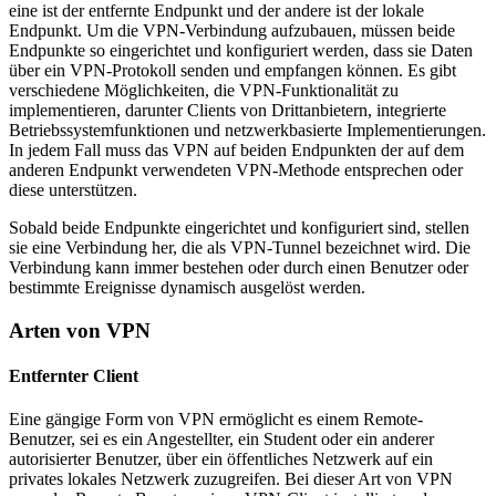
eine ist der entfernte Endpunkt und der andere ist der lokale
Endpunkt. Um die VPN-Verbindung aufzubauen, müssen beide
Endpunkte so eingerichtet und konfiguriert werden, dass sie Daten
über ein VPN-Protokoll senden und empfangen können. Es gibt
verschiedene Möglichkeiten, die VPN-Funktionalität zu
implementieren, darunter Clients von Drittanbietern, integrierte
Betriebssystemfunktionen und netzwerkbasierte Implementierungen.
In jedem Fall muss das VPN auf beiden Endpunkten der auf dem
anderen Endpunkt verwendeten VPN-Methode entsprechen oder
diese unterstützen.
Sobald beide Endpunkte eingerichtet und konfiguriert sind, stellen
sie eine Verbindung her, die als VPN-Tunnel bezeichnet wird. Die
Verbindung kann immer bestehen oder durch einen Benutzer oder
bestimmte Ereignisse dynamisch ausgelöst werden.
Arten von VPN
Entfernter Client
Eine gängige Form von VPN ermöglicht es einem Remote-
Benutzer, sei es ein Angestellter, ein Student oder ein anderer
autorisierter Benutzer, über ein öffentliches Netzwerk auf ein
privates lokales Netzwerk zuzugreifen. Bei dieser Art von VPN