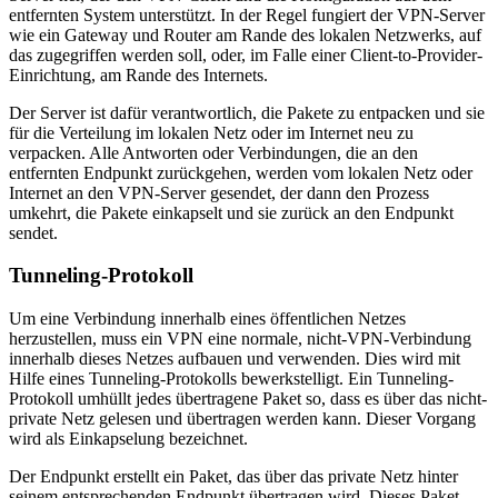
entfernten System unterstützt. In der Regel fungiert der VPN-Server
wie ein Gateway und Router am Rande des lokalen Netzwerks, auf
das zugegriffen werden soll, oder, im Falle einer Client-to-Provider-
Einrichtung, am Rande des Internets.
Der Server ist dafür verantwortlich, die Pakete zu entpacken und sie
für die Verteilung im lokalen Netz oder im Internet neu zu
verpacken. Alle Antworten oder Verbindungen, die an den
entfernten Endpunkt zurückgehen, werden vom lokalen Netz oder
Internet an den VPN-Server gesendet, der dann den Prozess
umkehrt, die Pakete einkapselt und sie zurück an den Endpunkt
sendet.
Tunneling-Protokoll
Um eine Verbindung innerhalb eines öffentlichen Netzes
herzustellen, muss ein VPN eine normale, nicht-VPN-Verbindung
innerhalb dieses Netzes aufbauen und verwenden. Dies wird mit
Hilfe eines Tunneling-Protokolls bewerkstelligt. Ein Tunneling-
Protokoll umhüllt jedes übertragene Paket so, dass es über das nicht-
private Netz gelesen und übertragen werden kann. Dieser Vorgang
wird als Einkapselung bezeichnet.
Der Endpunkt erstellt ein Paket, das über das private Netz hinter
seinem entsprechenden Endpunkt übertragen wird. Dieses Paket