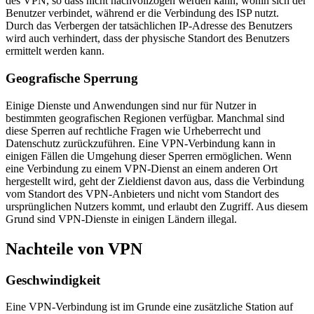
des VPN, so dass nicht nachvollzogen werden kann, wohin sich der
Benutzer verbindet, während er die Verbindung des ISP nutzt.
Durch das Verbergen der tatsächlichen IP-Adresse des Benutzers
wird auch verhindert, dass der physische Standort des Benutzers
ermittelt werden kann.
Geografische Sperrung
Einige Dienste und Anwendungen sind nur für Nutzer in
bestimmten geografischen Regionen verfügbar. Manchmal sind
diese Sperren auf rechtliche Fragen wie Urheberrecht und
Datenschutz zurückzuführen. Eine VPN-Verbindung kann in
einigen Fällen die Umgehung dieser Sperren ermöglichen. Wenn
eine Verbindung zu einem VPN-Dienst an einem anderen Ort
hergestellt wird, geht der Zieldienst davon aus, dass die Verbindung
vom Standort des VPN-Anbieters und nicht vom Standort des
ursprünglichen Nutzers kommt, und erlaubt den Zugriff. Aus diesem
Grund sind VPN-Dienste in einigen Ländern illegal.
Nachteile von VPN
Geschwindigkeit
Eine VPN-Verbindung ist im Grunde eine zusätzliche Station auf