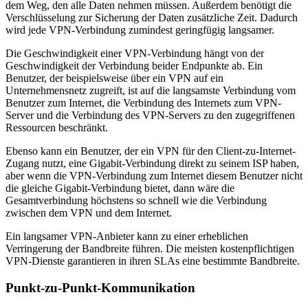
dem Weg, den alle Daten nehmen müssen. Außerdem benötigt die
Verschlüsselung zur Sicherung der Daten zusätzliche Zeit. Dadurch
wird jede VPN-Verbindung zumindest geringfügig langsamer.
Die Geschwindigkeit einer VPN-Verbindung hängt von der
Geschwindigkeit der Verbindung beider Endpunkte ab. Ein
Benutzer, der beispielsweise über ein VPN auf ein
Unternehmensnetz zugreift, ist auf die langsamste Verbindung vom
Benutzer zum Internet, die Verbindung des Internets zum VPN-
Server und die Verbindung des VPN-Servers zu den zugegriffenen
Ressourcen beschränkt.
Ebenso kann ein Benutzer, der ein VPN für den Client-zu-Internet-
Zugang nutzt, eine Gigabit-Verbindung direkt zu seinem ISP haben,
aber wenn die VPN-Verbindung zum Internet diesem Benutzer nicht
die gleiche Gigabit-Verbindung bietet, dann wäre die
Gesamtverbindung höchstens so schnell wie die Verbindung
zwischen dem VPN und dem Internet.
Ein langsamer VPN-Anbieter kann zu einer erheblichen
Verringerung der Bandbreite führen. Die meisten kostenpflichtigen
VPN-Dienste garantieren in ihren SLAs eine bestimmte Bandbreite.
Punkt-zu-Punkt-Kommunikation