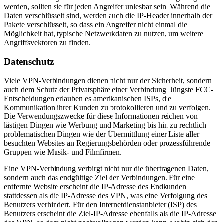
werden, sollten sie für jeden Angreifer unlesbar sein. Während die
Daten verschlüsselt sind, werden auch die IP-Header innerhalb der
Pakete verschlüsselt, so dass ein Angreifer nicht einmal die
Möglichkeit hat, typische Netzwerkdaten zu nutzen, um weitere
Angriffsvektoren zu finden.
Datenschutz
Viele VPN-Verbindungen dienen nicht nur der Sicherheit, sondern
auch dem Schutz der Privatsphäre einer Verbindung. Jüngste FCC-
Entscheidungen erlauben es amerikanischen ISPs, die
Kommunikation ihrer Kunden zu protokollieren und zu verfolgen.
Die Verwendungszwecke für diese Informationen reichen von
lästigen Dingen wie Werbung und Marketing bis hin zu rechtlich
problematischen Dingen wie der Übermittlung einer Liste aller
besuchten Websites an Regierungsbehörden oder prozessführende
Gruppen wie Musik- und Filmfirmen.
Eine VPN-Verbindung verbirgt nicht nur die übertragenen Daten,
sondern auch das endgültige Ziel der Verbindungen. Für eine
entfernte Website erscheint die IP-Adresse des Endkunden
stattdessen als die IP-Adresse des VPN, was eine Verfolgung des
Benutzers verhindert. Für den Internetdienstanbieter (ISP) des
Benutzers erscheint die Ziel-IP-Adresse ebenfalls als die IP-Adresse