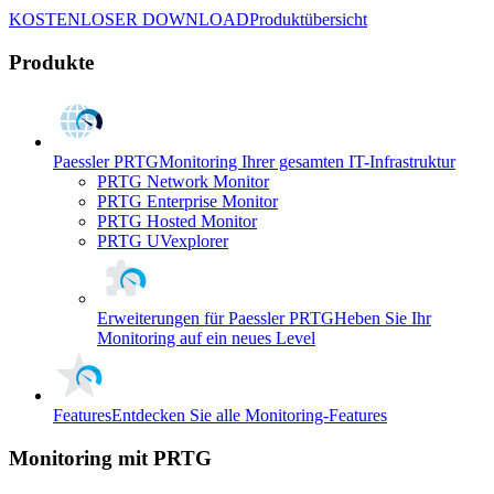
KOSTENLOSER DOWNLOAD
Produktübersicht
Produkte
Paessler PRTG
Monitoring Ihrer gesamten IT-Infrastruktur
PRTG Network Monitor
PRTG Enterprise Monitor
PRTG Hosted Monitor
PRTG UVexplorer
Erweiterungen für Paessler PRTG
Heben Sie Ihr
Monitoring auf ein neues Level
Features
Entdecken Sie alle Monitoring-Features
Monitoring mit PRTG