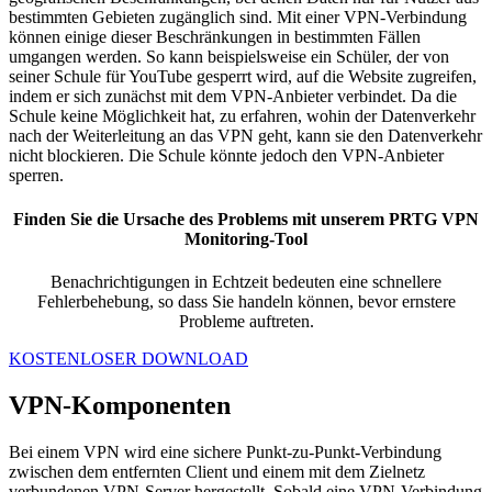
bestimmten Gebieten zugänglich sind. Mit einer VPN-Verbindung
können einige dieser Beschränkungen in bestimmten Fällen
umgangen werden. So kann beispielsweise ein Schüler, der von
seiner Schule für YouTube gesperrt wird, auf die Website zugreifen,
indem er sich zunächst mit dem VPN-Anbieter verbindet. Da die
Schule keine Möglichkeit hat, zu erfahren, wohin der Datenverkehr
nach der Weiterleitung an das VPN geht, kann sie den Datenverkehr
nicht blockieren. Die Schule könnte jedoch den VPN-Anbieter
sperren.
Finden Sie die Ursache des Problems mit unserem PRTG VPN
Monitoring-Tool
Benachrichtigungen in Echtzeit bedeuten eine schnellere
Fehlerbehebung, so dass Sie handeln können, bevor ernstere
Probleme auftreten.
KOSTENLOSER DOWNLOAD
VPN-Komponenten
Bei einem VPN wird eine sichere Punkt-zu-Punkt-Verbindung
zwischen dem entfernten Client und einem mit dem Zielnetz
verbundenen VPN-Server hergestellt. Sobald eine VPN-Verbindung