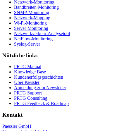
Netzwerk-Monitoring
Bandbreiten-Monitoring
SNMP-Monitoring
Netzwerk-Mapping
Wi-Fi-Monitoring
Server-Monitoring
Netzwerkverkehr-Analysetool
NetFlow-Monitoring
Syslog-Server
Nützliche links
PRTG Manual
Knowledge Base
Kundenerfolgsgeschichten
Über Paessler
Anmeldung zum Newsletter
PRTG Support
PRTG Consulting
PRTG Feedback & Roadmap
Kontakt
Paessler GmbH