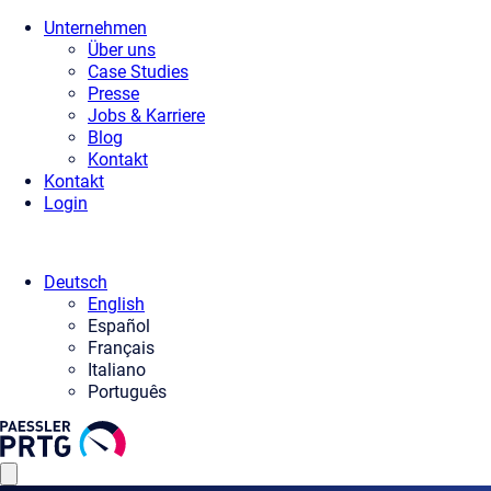
Unternehmen
Über uns
Case Studies
Presse
Jobs & Karriere
Blog
Kontakt
Kontakt
Login
Deutsch
English
Español
Français
Italiano
Português