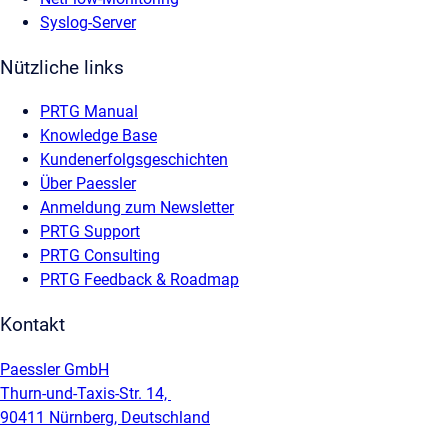
Syslog-Server
Nützliche links
PRTG Manual
Knowledge Base
Kundenerfolgsgeschichten
Über Paessler
Anmeldung zum Newsletter
PRTG Support
PRTG Consulting
PRTG Feedback & Roadmap
Kontakt
Paessler GmbH
Thurn-und-Taxis-Str. 14,
90411 Nürnberg, Deutschland