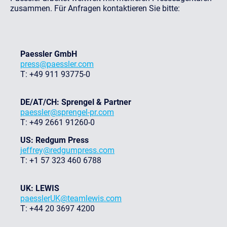
zusammen. Für Anfragen kontaktieren Sie bitte:
Paessler GmbH
press@paessler.com
T: +49 911 93775-0
DE/AT/CH: Sprengel & Partner
paessler@sprengel-pr.com
T: +49 2661 91260-0
US: Redgum Press
jeffrey@redgumpress.com
T: +1 57 323 460 6788
UK: LEWIS
paesslerUK@teamlewis.com
T: +44 20 3697 4200