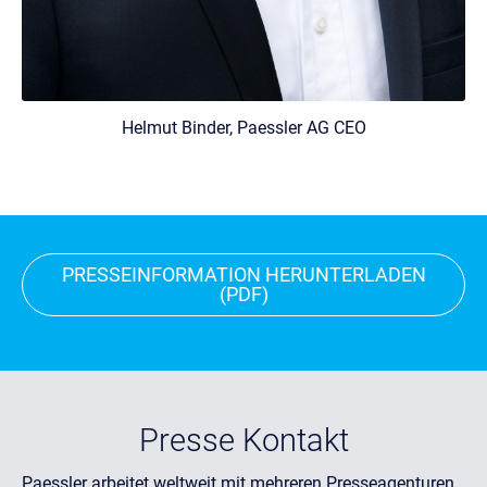
Helmut Binder, Paessler AG CEO
PRESSEINFORMATION HERUNTERLADEN
(PDF)
Presse Kontakt
Paessler arbeitet weltweit mit mehreren Presseagenturen