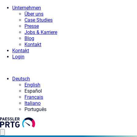
Unternehmen
Über uns
Case Studies
Presse
Jobs & Karriere
Blog
Kontakt
Kontakt
Login
Deutsch
English
Español
Français
Italiano
Português