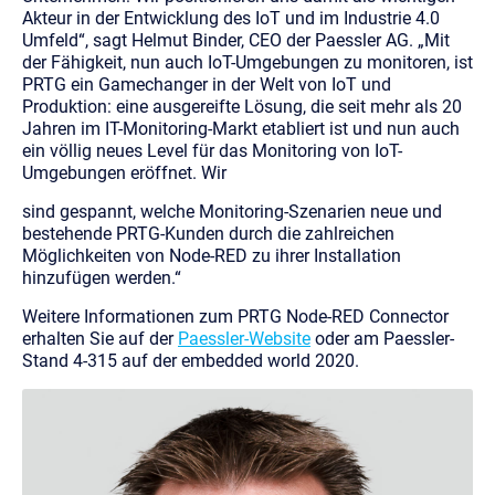
Akteur in der Entwicklung des IoT und im Industrie 4.0
Umfeld“, sagt Helmut Binder, CEO der Paessler AG. „Mit
der Fähigkeit, nun auch IoT-Umgebungen zu monitoren, ist
PRTG ein Gamechanger in der Welt von IoT und
Produktion: eine ausgereifte Lösung, die seit mehr als 20
Jahren im IT-Monitoring-Markt etabliert ist und nun auch
ein völlig neues Level für das Monitoring von IoT-
Umgebungen eröffnet. Wir
sind gespannt, welche Monitoring-Szenarien neue und
bestehende PRTG-Kunden durch die zahlreichen
Möglichkeiten von Node-RED zu ihrer Installation
hinzufügen werden.“
Weitere Informationen zum PRTG Node-RED Connector
erhalten Sie auf der
Paessler-Website
oder am Paessler-
Stand 4-315 auf der embedded world 2020.