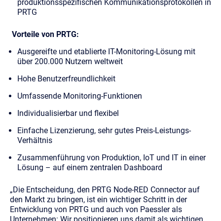
produktionsspezifischen Kommunikationsprotokollen in
PRTG
Vorteile von PRTG:
Ausgereifte und etablierte IT-Monitoring-Lösung mit
über 200.000 Nutzern weltweit
Hohe Benutzerfreundlichkeit
Umfassende Monitoring-Funktionen
Individualisierbar und flexibel
Einfache Lizenzierung, sehr gutes Preis-Leistungs-
Verhältnis
Zusammenführung von Produktion, IoT und IT in einer
Lösung – auf einem zentralen Dashboard
„Die Entscheidung, den PRTG Node-RED Connector auf
den Markt zu bringen, ist ein wichtiger Schritt in der
Entwicklung von PRTG und auch von Paessler als
Unternehmen: Wir positionieren uns damit als wichtigen