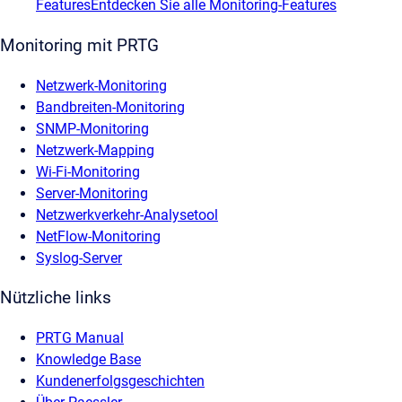
Features
Entdecken Sie alle Monitoring-Features
Monitoring mit PRTG
Netzwerk-Monitoring
Bandbreiten-Monitoring
SNMP-Monitoring
Netzwerk-Mapping
Wi-Fi-Monitoring
Server-Monitoring
Netzwerkverkehr-Analysetool
NetFlow-Monitoring
Syslog-Server
Nützliche links
PRTG Manual
Knowledge Base
Kundenerfolgsgeschichten