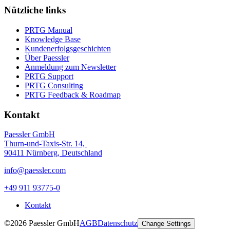
Nützliche links
PRTG Manual
Knowledge Base
Kundenerfolgsgeschichten
Über Paessler
Anmeldung zum Newsletter
PRTG Support
PRTG Consulting
PRTG Feedback & Roadmap
Kontakt
Paessler GmbH
Thurn-und-Taxis-Str. 14,
90411 Nürnberg, Deutschland
info@paessler.com
+49 911 93775-0
Kontakt
©2026 Paessler GmbH
AGB
Datenschutz
Change Settings