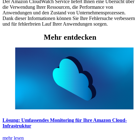
Der Amazon CloudWatch Service liefert Ihnen eine Übersicht über
die Verwendung Ihrer Ressourcen, die Performance von
Anwendungen und den Zustand von Unternehmensprozessen.
Dank dieser Informationen können Sie Ihre Fehlersuche verbessern
und für fehlerfreien Lauf Ihrer Anwendungen sorgen.
Mehr entdecken
Lösung: Umfassendes Monitoring für Ihre Amazon Cloud-
Infrastruktur
mehr lesen