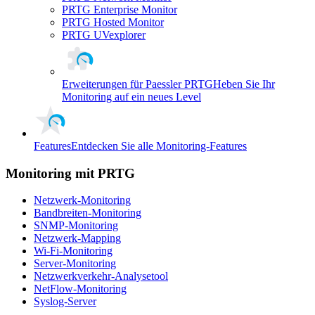
PRTG Enterprise Monitor
PRTG Hosted Monitor
PRTG UVexplorer
Erweiterungen für Paessler PRTG
Heben Sie Ihr
Monitoring auf ein neues Level
Features
Entdecken Sie alle Monitoring-Features
Monitoring mit PRTG
Netzwerk-Monitoring
Bandbreiten-Monitoring
SNMP-Monitoring
Netzwerk-Mapping
Wi-Fi-Monitoring
Server-Monitoring
Netzwerkverkehr-Analysetool
NetFlow-Monitoring
Syslog-Server