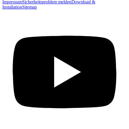
Impressum
Sicherheitsproblem melden
Download &
Installation
Sitemap